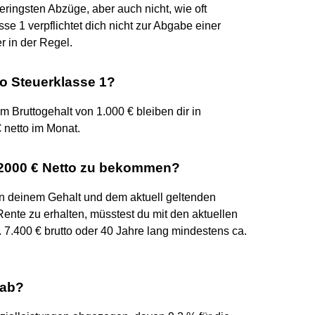
eringsten Abzüge, aber auch nicht, wie oft
se 1 verpflichtet dich nicht zur Abgabe einer
r in der Regel.
tto Steuerklasse 1?
nem Bruttogehalt von 1.000 € bleiben dir in
 netto im Monat.
 2000 € Netto zu bekommen?
n deinem Gehalt und dem aktuell geltenden
ente zu erhalten, müsstest du mit den aktuellen
7.400 € brutto oder 40 Jahre lang mindestens ca.
 ab?