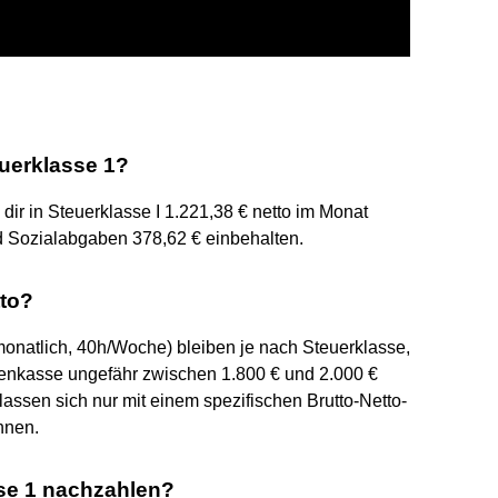
euerklasse 1?
dir in Steuerklasse I 1.221,38 € netto im Monat
d Sozialabgaben 378,62 € einbehalten.
tto?
 monatlich, 40h/Woche) bleiben je nach Steuerklasse,
enkasse ungefähr zwischen 1.800 € und 2.000 €
lassen sich nur mit einem spezifischen Brutto-Netto-
chnen.
se 1 nachzahlen?