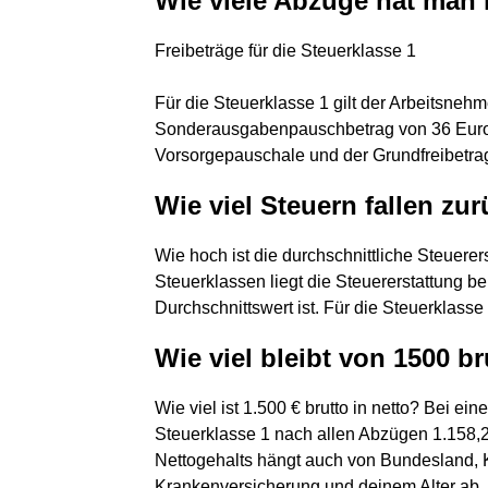
Wie viele Abzüge hat man 
Freibeträge für die Steuerklasse 1
Für die Steuerklasse 1 gilt der Arbeitsneh
Sonderausgabenpauschbetrag von 36 Eur
Vorsorgepauschale und der Grundfreibetrag
Wie viel Steuern fallen zu
Wie hoch ist die durchschnittliche Steuerer
Steuerklassen liegt die Steuererstattung be
Durchschnittswert ist. Für die Steuerklass
Wie viel bleibt von 1500 b
Wie viel ist 1.500 € brutto in netto? Bei ei
Steuerklasse 1 nach allen Abzügen 1.158,
Nettogehalts hängt auch von Bundesland, K
Krankenversicherung und deinem Alter ab.