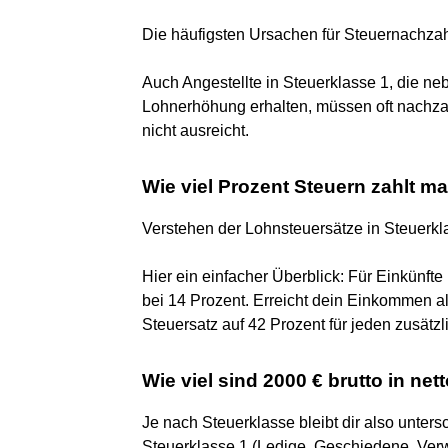
Die häufigsten Ursachen für Steuernachza
Auch Angestellte in Steuerklasse 1, die ne
Lohnerhöhung erhalten, müssen oft nachza
nicht ausreicht.
Wie viel Prozent Steuern zahlt m
Verstehen der Lohnsteuersätze in Steuerkl
Hier ein einfacher Überblick: Für Einkünft
bei 14 Prozent. Erreicht dein Einkommen al
Steuersatz auf 42 Prozent für jeden zusätzl
Wie viel sind 2000 € brutto in net
Je nach Steuerklasse bleibt dir also unters
‍Steuerklasse 1 (Ledige, Geschiedene, Verw