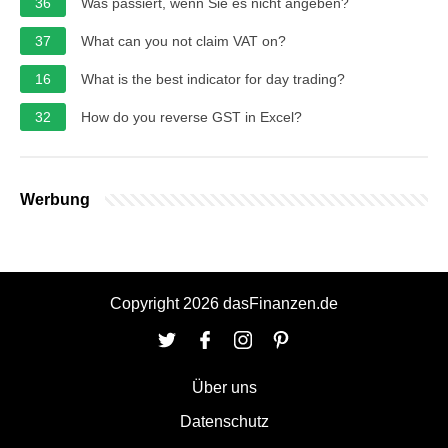
36
Was passiert, wenn Sie es nicht angeben?
37
What can you not claim VAT on?
16
What is the best indicator for day trading?
32
How do you reverse GST in Excel?
Werbung
Copyright 2026 dasFinanzen.de
Über uns
Datenschutz