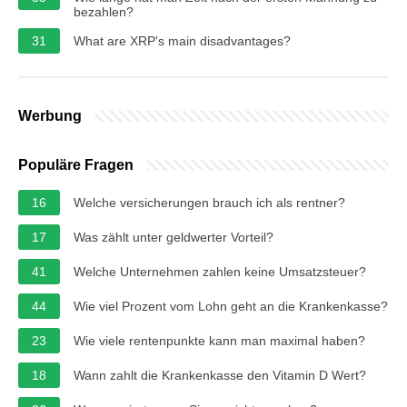
bezahlen?
31
What are XRP's main disadvantages?
Werbung
Populäre Fragen
16
Welche versicherungen brauch ich als rentner?
17
Was zählt unter geldwerter Vorteil?
41
Welche Unternehmen zahlen keine Umsatzsteuer?
44
Wie viel Prozent vom Lohn geht an die Krankenkasse?
23
Wie viele rentenpunkte kann man maximal haben?
18
Wann zahlt die Krankenkasse den Vitamin D Wert?