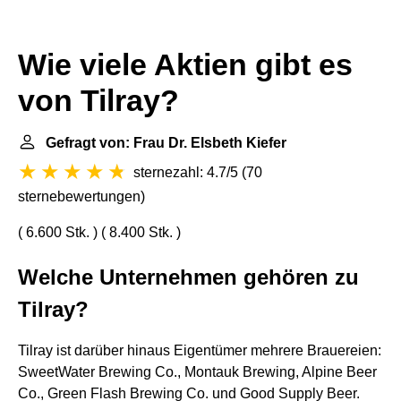
Wie viele Aktien gibt es
von Tilray?
Gefragt von: Frau Dr. Elsbeth Kiefer
sternezahl: 4.7/5
(
70
sternebewertungen
)
( 6.600 Stk. ) ( 8.400 Stk. )
Welche Unternehmen gehören zu
Tilray?
Tilray ist darüber hinaus Eigentümer mehrere Brauereien:
SweetWater Brewing Co., Montauk Brewing, Alpine Beer
Co., Green Flash Brewing Co. und Good Supply Beer.