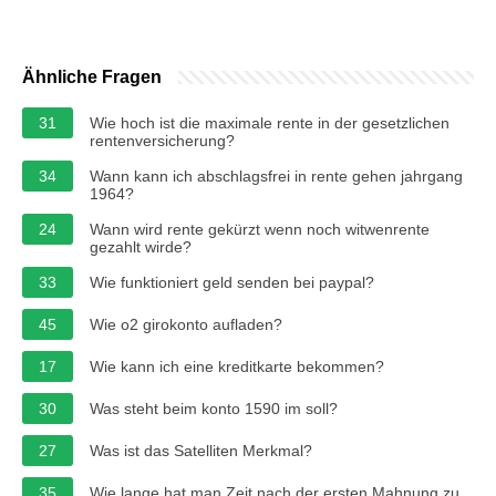
Ähnliche Fragen
31
Wie hoch ist die maximale rente in der gesetzlichen
rentenversicherung?
34
Wann kann ich abschlagsfrei in rente gehen jahrgang
1964?
24
Wann wird rente gekürzt wenn noch witwenrente
gezahlt wirde?
33
Wie funktioniert geld senden bei paypal?
45
Wie o2 girokonto aufladen?
17
Wie kann ich eine kreditkarte bekommen?
30
Was steht beim konto 1590 im soll?
27
Was ist das Satelliten Merkmal?
35
Wie lange hat man Zeit nach der ersten Mahnung zu