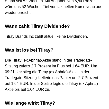
Stand seit 52 Wochen. Mit Abgaben von 8,54 Prozent
wäre das 52-Wochen-Tief vom aktuellen Kursniveau aus
wieder erreicht.
Wann zahlt Tilray Dividende?
Tilray Brands Inc zahlt aktuell keine Dividenden.
Was ist los bei Tilray?
Die Tilray (ex Aphria)-Aktie stand in der Tradegate-
Sitzung zuletzt 2,7 Prozent im Plus bei 1,64 EUR. Um
09:21 Uhr stieg die Tilray (ex Aphria)-Aktie. In der
Tradegate-Sitzung kletterte das Papier um 2,7 Prozent
auf 1,64 EUR. In der Spitze legte die Tilray (ex Aphria)-
Aktie bis auf 1,64 EUR zu.
Wie lange wirkt Tilray?