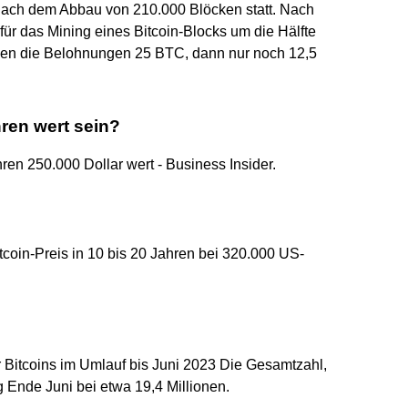
e nach dem Abbau von 210.000 Blöcken statt. Nach
ür das Mining eines Bitcoin-Blocks um die Hälfte
ugen die Belohnungen 25 BTC, dann nur noch 12,5
hren wert sein?
ahren 250.000 Dollar wert - Business Insider.
coin-Preis in 10 bis 20 Jahren bei 320.000 US-
r Bitcoins im Umlauf bis Juni 2023 Die Gesamtzahl,
g Ende Juni bei etwa 19,4 Millionen.