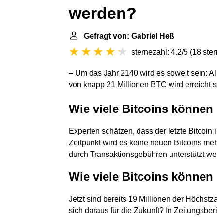
werden?
Gefragt von: Gabriel Heß
sternezahl: 4.2/5
(
18 ste
– Um das Jahr 2140 wird es soweit sein: Al
von knapp 21 Millionen BTC wird erreicht s
Wie viele Bitcoins könne
Experten schätzen, dass der letzte Bitcoi
Zeitpunkt wird es keine neuen Bitcoins me
durch Transaktionsgebühren unterstützt we
Wie viele Bitcoins können
Jetzt sind bereits 19 Millionen der Höchstza
sich daraus für die Zukunft? In Zeitungsber