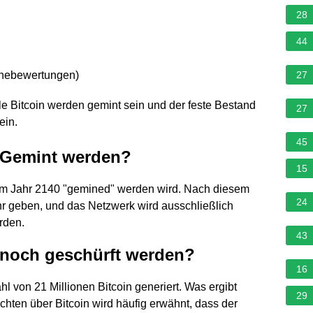
28
44
rnebewertungen
)
27
le Bitcoin werden gemint sein und der feste Bestand
27
ein.
45
n Gemint werden?
15
n im Jahr 2140 "gemined" werden wird. Nach diesem
24
hr geben, und das Netzwerk wird ausschließlich
rden.
43
 noch geschürft werden?
16
hl von 21 Millionen Bitcoin generiert. Was ergibt
29
ichten über Bitcoin wird häufig erwähnt, dass der