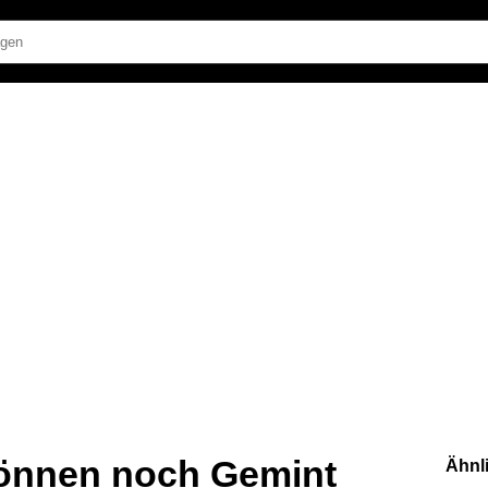
 können noch Gemint
Ähnl