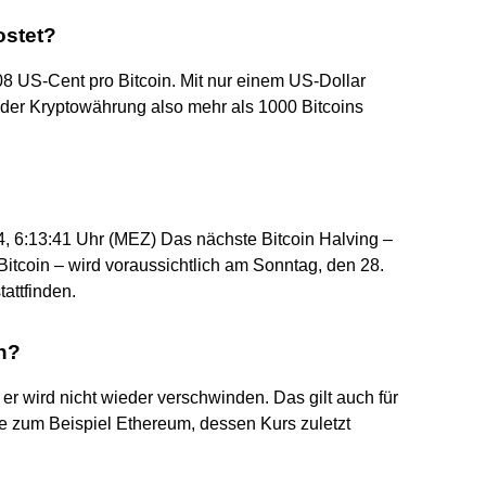
ostet?
08 US-Cent pro Bitcoin. Mit nur einem US-Dollar
t der Kryptowährung also mehr als 1000 Bitcoins
, 6:13:41 Uhr (MEZ) Das nächste Bitcoin Halving –
Bitcoin – wird voraussichtlich am Sonntag, den 28.
tattfinden.
n?
r wird nicht wieder verschwinden. Das gilt auch für
 zum Beispiel Ethereum, dessen Kurs zuletzt