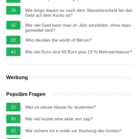
38
Wie lange dauert es nach dem Steuerbescheid bis das
Geld auf dem Konto ist?
15
Wie viel Geld kann man im Jahr einzahlen, ohne dass
gemeldet wird?
22
Who decides the worth of Bitcoin?
42
Wie viel Euro sind 50 Euro plus 19 % Mehrwertsteuer?
Werbung
Populäre Fragen
22
Was ist steuer klasse für studenten?
30
Wie viel kostet eine aktie von sap?
32
Wie sichere ich e mails vor löschung des kontos?