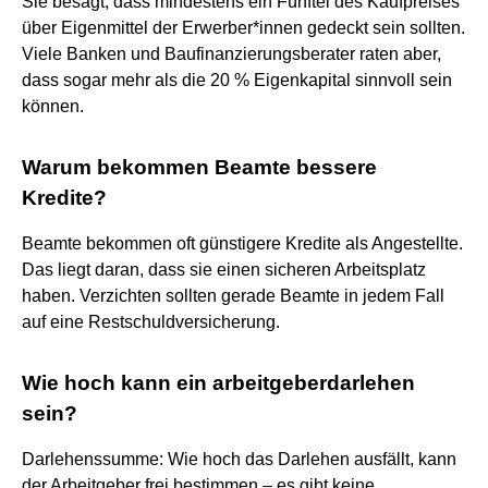
Sie besagt, dass mindestens ein Fünftel des Kaufpreises
über Eigenmittel der Erwerber*innen gedeckt sein sollten.
Viele Banken und Baufinanzierungsberater raten aber,
dass sogar mehr als die 20 % Eigenkapital sinnvoll sein
können.
Warum bekommen Beamte bessere
Kredite?
Beamte bekommen oft günstigere Kredite als Angestellte.
Das liegt daran, dass sie einen sicheren Arbeitsplatz
haben. Verzichten sollten gerade Beamte in jedem Fall
auf eine Restschuldversicherung.
Wie hoch kann ein arbeitgeberdarlehen
sein?
Darlehenssumme: Wie hoch das Darlehen ausfällt, kann
der Arbeitgeber frei bestimmen – es gibt keine