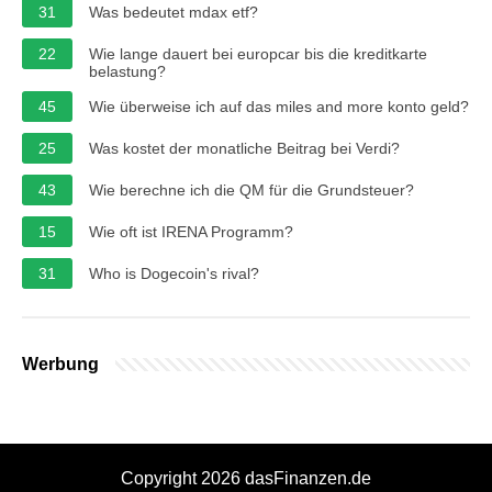
31
Was bedeutet mdax etf?
22
Wie lange dauert bei europcar bis die kreditkarte
belastung?
45
Wie überweise ich auf das miles and more konto geld?
25
Was kostet der monatliche Beitrag bei Verdi?
43
Wie berechne ich die QM für die Grundsteuer?
15
Wie oft ist IRENA Programm?
31
Who is Dogecoin's rival?
Werbung
Copyright 2026 dasFinanzen.de