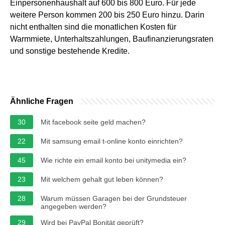
Einpersonenhaushalt auf 600 bis 800 Euro. Für jede
weitere Person kommen 200 bis 250 Euro hinzu. Darin
nicht enthalten sind die monatlichen Kosten für
Warmmiete, Unterhaltszahlungen, Baufinanzierungsraten
und sonstige bestehende Kredite.
Ähnliche Fragen
30
Mit facebook seite geld machen?
22
Mit samsung email t-online konto einrichten?
45
Wie richte ein email konto bei unitymedia ein?
23
Mit welchem gehalt gut leben können?
28
Warum müssen Garagen bei der Grundsteuer
angegeben werden?
29
Wird bei PayPal Bonität geprüft?