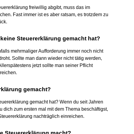
rerklärung freiwillig abgibt, muss das im
hen. Fast immer ist es aber ratsam, es trotzdem zu
ück.
keine Steuererklärung gemacht hat?
falls mehrmaliger Aufforderung immer noch nicht
oht. Sollte man dann wieder nicht tätig werden,
lerspätestens jetzt sollte man seiner Pflicht
reichen.
erklärung gemacht?
euererklärung gemacht hat? Wenn du seit Jahren
u dich zum ersten mal mit dem Thema beschäftigst,
 Steuererklärung nachträglich einreichen.
ne Steuererklärung macht?