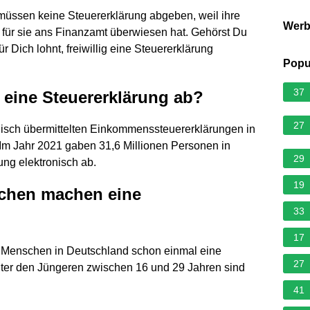
müssen keine Steuererklärung abgeben, weil ihre
Wer
 für sie ans Finanzamt überwiesen hat. Gehörst Du
ür Dich lohnt, freiwillig eine Steuererklärung
Popu
37
 eine Steuererklärung ab?
27
ronisch übermittelten Einkommenssteuererklärungen in
Im Jahr 2021 gaben 31,6 Millionen Personen in
29
ng elektronisch ab.
19
schen machen eine
33
17
) Menschen in Deutschland schon einmal eine
27
er den Jüngeren zwischen 16 und 29 Jahren sind
41