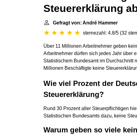
Steuererklärung a
Gefragt von: André Hammer
sternezahl: 4.8/5
(
32 ste
Über 11 Millionen Arbeitnehmer geben kein
Arbeitnehmer dürfen sich jedes Jahr über ei
Statistischem Bundesamt im Durchschnitt r
Millionen Beschäftigte keine Steuererkläru
Wie viel Prozent der Deut
Steuererklärung?
Rund 30 Prozent aller Steuerpflichtigen hi
Statistischen Bundesamts dazu, keine Ste
Warum geben so viele kein