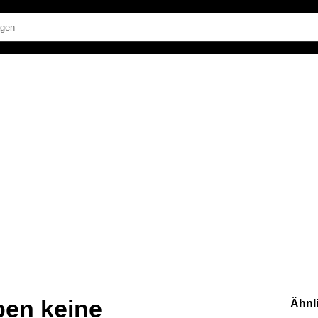
ben keine
Ähnl