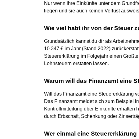
Nur wenn ihre Einkünfte unter dem Grundfr
liegen und sie auch keinen Verlust auswei
Wie viel habt ihr von der Steue
Grundsätzlich kannst du dir als Arbeitnehm
10.347 € im Jahr (Stand 2022) zurückerstatt
Steuererklärung im Folgejahr einen Großtei
Lohnsteuern erstatten lassen.
Warum will das Finanzamt eine S
Will das Finanzamt eine Steuererklärung v
Das Finanzamt meldet sich zum Beispiel i
Kontrollmitteilung über Einkünfte erhalten 
durch Erbschaft, Schenkung oder Zinserträ
Wer einmal eine Steuererklärun