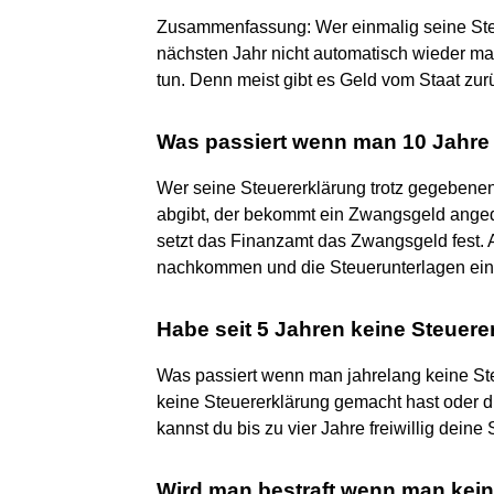
Zusammenfassung: Wer einmalig seine Steue
nächsten Jahr nicht automatisch wieder mac
tun. Denn meist gibt es Geld vom Staat zur
Was passiert wenn man 10 Jahre 
Wer seine Steuererklärung trotz gegebenen
abgibt, der bekommt ein Zwangsgeld angedr
setzt das Finanzamt das Zwangsgeld fest. Al
nachkommen und die Steuerunterlagen ein
Habe seit 5 Jahren keine Steuer
Was passiert wenn man jahrelang keine St
keine Steuererklärung gemacht hast oder d
kannst du bis zu vier Jahre freiwillig deine
Wird man bestraft wenn man kei