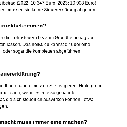
eibetrag (2022: 10 347 Euro, 2023: 10 908 Euro)
sen, müssen sie keine Steuererklärung abgeben.
r zurückbekommen?
er die Lohnsteuern bis zum Grundfreibetrag von
en lassen. Das heißt, du kannst dir über eine
l oder sogar die kompletten abgeführten
teuererklärung?
on Ihnen haben, müssen Sie reagieren. Hintergrund:
mmer dann, wenn es eine so genannte
hat, die sich steuerlich auswirken können - etwa
gen.
g macht muss immer eine machen?