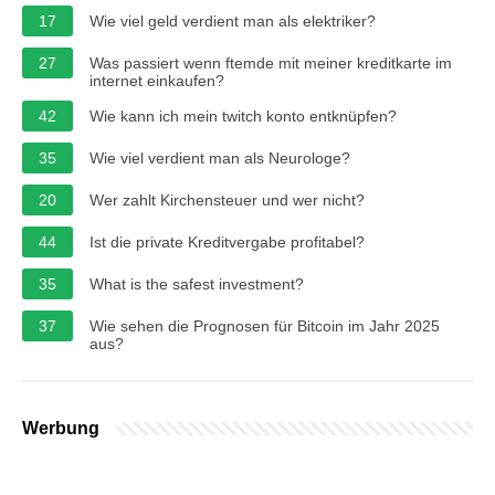
17
Wie viel geld verdient man als elektriker?
27
Was passiert wenn ftemde mit meiner kreditkarte im
internet einkaufen?
42
Wie kann ich mein twitch konto entknüpfen?
35
Wie viel verdient man als Neurologe?
20
Wer zahlt Kirchensteuer und wer nicht?
44
Ist die private Kreditvergabe profitabel?
35
What is the safest investment?
37
Wie sehen die Prognosen für Bitcoin im Jahr 2025
aus?
Werbung