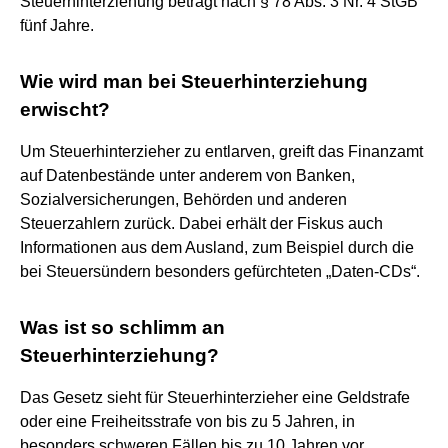
Steuerhinterziehung beträgt nach § 78 Abs. 3 Nr. 4 StGB
fünf Jahre.
Wie wird man bei Steuerhinterziehung
erwischt?
Um Steuerhinterzieher zu entlarven, greift das Finanzamt
auf Datenbestände unter anderem von Banken,
Sozialversicherungen, Behörden und anderen
Steuerzahlern zurück. Dabei erhält der Fiskus auch
Informationen aus dem Ausland, zum Beispiel durch die
bei Steuersündern besonders gefürchteten „Daten-CDs“.
Was ist so schlimm an
Steuerhinterziehung?
Das Gesetz sieht für Steuerhinterzieher eine Geldstrafe
oder eine Freiheitsstrafe von bis zu 5 Jahren, in
besonders schweren Fällen bis zu 10 Jahren vor. ...