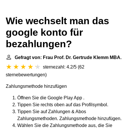
Wie wechselt man das
google konto für
bezahlungen?
Gefragt von: Frau Prof. Dr. Gertrude Klemm MBA.
sternezahl: 4.2/5
(
62
sternebewertungen
)
Zahlungsmethode hinzufügen
Öffnen Sie die Google Play App .
Tippen Sie rechts oben auf das Profilsymbol.
Tippen Sie auf Zahlungen & Abos
Zahlungsmethoden. Zahlungsmethode hinzufügen.
Wählen Sie die Zahlungsmethode aus, die Sie