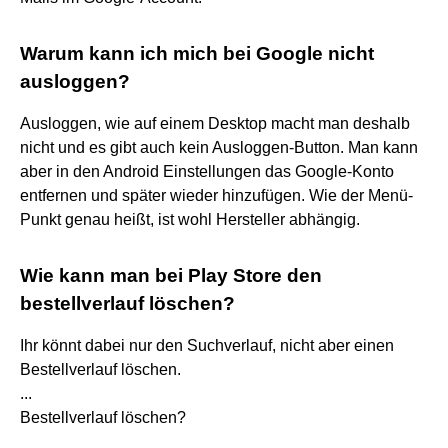
Warum kann ich mich bei Google nicht
ausloggen?
Ausloggen, wie auf einem Desktop macht man deshalb
nicht und es gibt auch kein Ausloggen-Button. Man kann
aber in den Android Einstellungen das Google-Konto
entfernen und später wieder hinzufügen. Wie der Menü-
Punkt genau heißt, ist wohl Hersteller abhängig.
Wie kann man bei Play Store den
bestellverlauf löschen?
Ihr könnt dabei nur den Suchverlauf, nicht aber einen
Bestellverlauf löschen.
...
Bestellverlauf löschen?