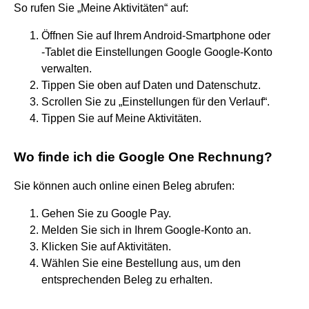
So rufen Sie „Meine Aktivitäten“ auf:
Öffnen Sie auf Ihrem Android-Smartphone oder
‑Tablet die Einstellungen Google Google-Konto
verwalten.
Tippen Sie oben auf Daten und Datenschutz.
Scrollen Sie zu „Einstellungen für den Verlauf“.
Tippen Sie auf Meine Aktivitäten.
Wo finde ich die Google One Rechnung?
Sie können auch online einen Beleg abrufen:
Gehen Sie zu Google Pay.
Melden Sie sich in Ihrem Google-Konto an.
Klicken Sie auf Aktivitäten.
Wählen Sie eine Bestellung aus, um den
entsprechenden Beleg zu erhalten.