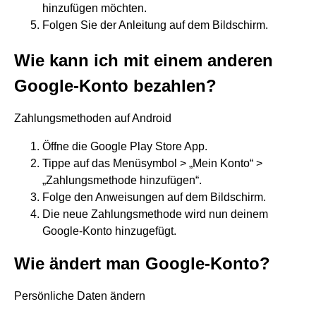
hinzufügen möchten.
Folgen Sie der Anleitung auf dem Bildschirm.
Wie kann ich mit einem anderen
Google-Konto bezahlen?
Zahlungsmethoden auf Android
Öffne die Google Play Store App.
Tippe auf das Menüsymbol > „Mein Konto“ >
„Zahlungsmethode hinzufügen“.
Folge den Anweisungen auf dem Bildschirm.
Die neue Zahlungsmethode wird nun deinem
Google-Konto hinzugefügt.
Wie ändert man Google-Konto?
Persönliche Daten ändern