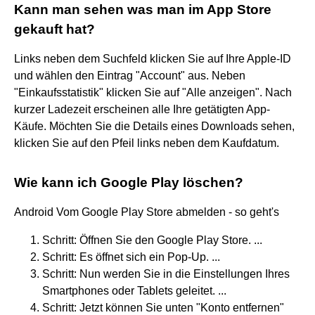
Kann man sehen was man im App Store
gekauft hat?
Links neben dem Suchfeld klicken Sie auf Ihre Apple-ID
und wählen den Eintrag "Account" aus. Neben
"Einkaufsstatistik" klicken Sie auf "Alle anzeigen". Nach
kurzer Ladezeit erscheinen alle Ihre getätigten App-
Käufe. Möchten Sie die Details eines Downloads sehen,
klicken Sie auf den Pfeil links neben dem Kaufdatum.
Wie kann ich Google Play löschen?
Android Vom Google Play Store abmelden - so geht's
Schritt: Öffnen Sie den Google Play Store. ...
Schritt: Es öffnet sich ein Pop-Up. ...
Schritt: Nun werden Sie in die Einstellungen Ihres
Smartphones oder Tablets geleitet. ...
Schritt: Jetzt können Sie unten "Konto entfernen"