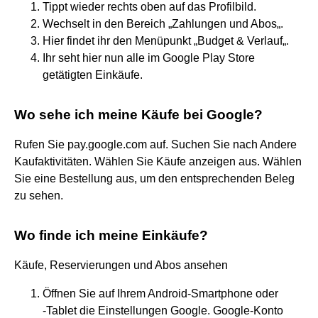
Tippt wieder rechts oben auf das Profilbild.
Wechselt in den Bereich „Zahlungen und Abos„.
Hier findet ihr den Menüpunkt „Budget & Verlauf„.
Ihr seht hier nun alle im Google Play Store
getätigten Einkäufe.
Wo sehe ich meine Käufe bei Google?
Rufen Sie pay.google.com auf. Suchen Sie nach Andere
Kaufaktivitäten. Wählen Sie Käufe anzeigen aus. Wählen
Sie eine Bestellung aus, um den entsprechenden Beleg
zu sehen.
Wo finde ich meine Einkäufe?
Käufe, Reservierungen und Abos ansehen
Öffnen Sie auf Ihrem Android-Smartphone oder
‑Tablet die Einstellungen Google. Google-Konto