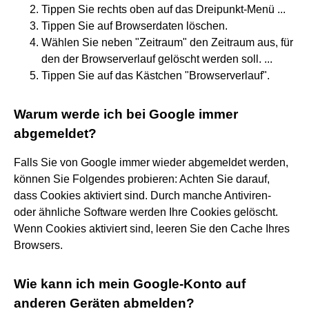
Tippen Sie rechts oben auf das Dreipunkt-Menü ...
Tippen Sie auf Browserdaten löschen.
Wählen Sie neben "Zeitraum" den Zeitraum aus, für
den der Browserverlauf gelöscht werden soll. ...
Tippen Sie auf das Kästchen "Browserverlauf".
Warum werde ich bei Google immer
abgemeldet?
Falls Sie von Google immer wieder abgemeldet werden,
können Sie Folgendes probieren: Achten Sie darauf,
dass Cookies aktiviert sind. Durch manche Antiviren-
oder ähnliche Software werden Ihre Cookies gelöscht.
Wenn Cookies aktiviert sind, leeren Sie den Cache Ihres
Browsers.
Wie kann ich mein Google-Konto auf
anderen Geräten abmelden?