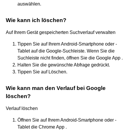
auswählen.
Wie kann ich löschen?
Auf Ihrem Gerät gespeicherten Suchverlauf verwalten
Tippen Sie auf Ihrem Android-Smartphone oder -
Tablet auf die Google-Suchleiste. Wenn Sie die
Suchleiste nicht finden, öffnen Sie die Google App .
Halten Sie die gewünschte Abfrage gedrückt.
Tippen Sie auf Löschen.
Wie kann man den Verlauf bei Google
löschen?
Verlauf löschen
Öffnen Sie auf Ihrem Android-Smartphone oder -
Tablet die Chrome App .