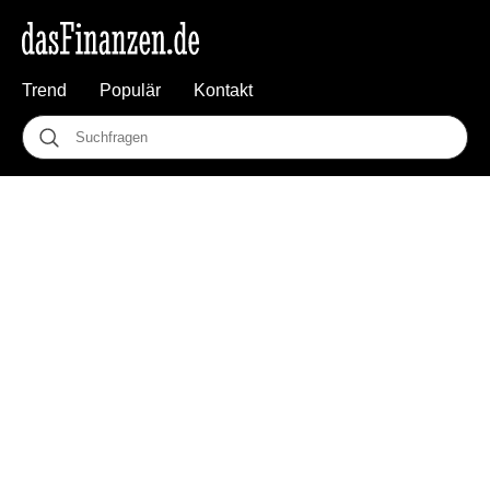
Trend
Populär
Kontakt