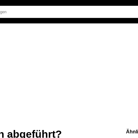
n abgeführt?
Ähnl