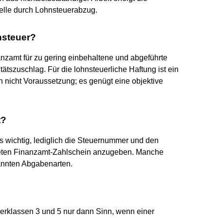
lle durch Lohnsteuerabzug.
nsteuer?
nzamt für zu gering einbehaltene und abgeführte
ätszuschlag. Für die lohnsteuerliche Haftung ist ein
 nicht Voraussetzung; es genügt eine objektive
t?
 wichtig, lediglich die Steuernummer und den
eten Finanzamt-Zahlschein anzugeben. Manche
nnten Abgabenarten.
uerklassen 3 und 5 nur dann Sinn, wenn einer