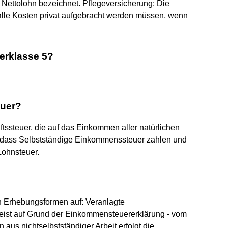
 Nettolohn bezeichnet. Pflegeversicherung: Die
 alle Kosten privat aufgebracht werden müssen, wenn
erklasse 5?
euer?
ssteuer, die auf das Einkommen aller natürlichen
t, dass Selbstständige Einkommenssteuer zahlen und
Lohnsteuer.
n Erhebungsformen auf: Veranlagte
meist auf Grund der Einkommensteuererklärung - vom
n aus nichtselbstständiger Arbeit erfolgt die