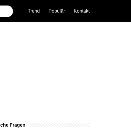
Trend
Populär
Kontakt
iche Fragen