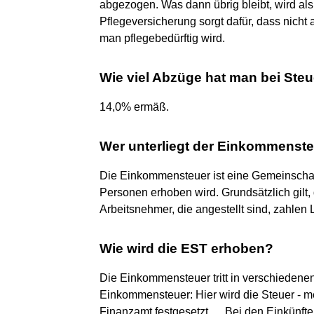
abgezogen. Was dann übrig bleibt, wird als
Pflegeversicherung sorgt dafür, dass nicht
man pflegebedürftig wird.
Wie viel Abzüge hat man bei Steu
14,0% ermäß.
Wer unterliegt der Einkommenst
Die Einkommensteuer ist eine Gemeinschaft
Personen erhoben wird. Grundsätzlich gil
Arbeitsnehmer, die angestellt sind, zahlen 
Wie wird die EST erhoben?
Die Einkommensteuer tritt in verschiedene
Einkommensteuer: Hier wird die Steuer - 
Finanzamt festgesetzt. ... Bei den Einkünfte