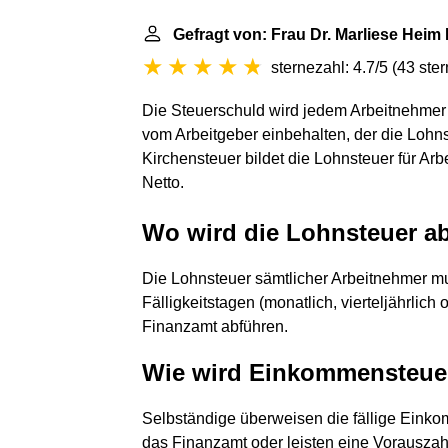
Gefragt von: Frau Dr. Marliese Heim
sternezahl: 4.7/5
(
43 ste
Die Steuerschuld wird jedem Arbeitnehmer 
vom Arbeitgeber einbehalten, der die Lohns
Kirchensteuer bildet die Lohnsteuer für A
Netto.
Wo wird die Lohnsteuer a
Die Lohnsteuer sämtlicher Arbeitnehmer m
Fälligkeitstagen (monatlich, vierteljährlich
Finanzamt abführen.
Wie wird Einkommensteue
Selbständige überweisen die fällige Eink
das Finanzamt oder leisten eine Vorauszah