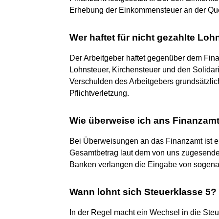
Erhebung der Einkommensteuer an der Que
Wer haftet für nicht gezahlte Loh
Der Arbeitgeber haftet gegenüber dem Fina
Lohnsteuer, Kirchensteuer und den Solidarit
Verschulden des Arbeitgebers grundsätzlich
Pflichtverletzung.
Wie überweise ich ans Finanzam
Bei Überweisungen an das Finanzamt ist es
Gesamtbetrag laut dem von uns zugesend
Banken verlangen die Eingabe von sogena
Wann lohnt sich Steuerklasse 5?
In der Regel macht ein Wechsel in die Ste