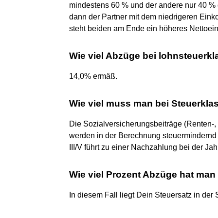
mindestens 60 % und der andere nur 40 % d
dann der Partner mit dem niedrigeren Ei
steht beiden am Ende ein höheres Nettoe
Wie viel Abzüge bei lohnsteuerkl
14,0% ermäß.
Wie viel muss man bei Steuerkla
Die Sozialversicherungsbeiträge (Renten-,
werden in der Berechnung steuermindernd 
III/V führt zu einer Nachzahlung bei der Ja
Wie viel Prozent Abzüge hat man 
In diesem Fall liegt Dein Steuersatz in der