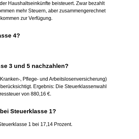
er Haushaltseinkünfte beisteuert. Zwar bezahlt
nkommen mehr Steuern, aber zusammengerechnet
inkommen zur Verfügung.
asse 4?
sse 3 und 5 nachzahlen?
 Kranken-, Pflege- und Arbeitslosenversicherung)
berücksichtigt. Ergebnis: Die Steuerklassenwahl
hressteuer von 880,16 €.
bei Steuerklasse 1?
 Steuerklasse 1 bei 17,14 Prozent.