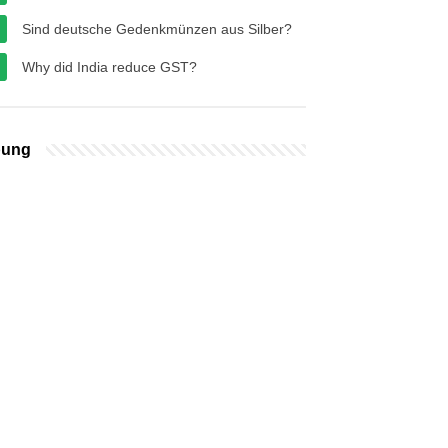
Sind deutsche Gedenkmünzen aus Silber?
Why did India reduce GST?
bung