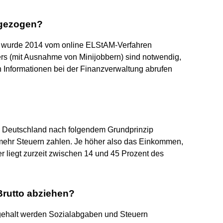
bgezogen?
r wurde 2014 vom online ELStAM-Verfahren
rs (mit Ausnahme von Minijobbern) sind notwendig,
n Informationen bei der Finanzverwaltung abrufen
in Deutschland nach folgendem Grundprinzip
h mehr Steuern zahlen. Je höher also das Einkommen,
r liegt zurzeit zwischen 14 und 45 Prozent des
Brutto abziehen?
togehalt werden Sozialabgaben und Steuern