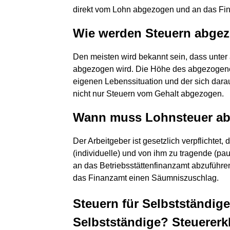
direkt vom Lohn abgezogen und an das Fin
Wie werden Steuern abge
Den meisten wird bekannt sein, dass unter
abgezogen wird. Die Höhe des abgezogene
eigenen Lebenssituation und der sich dar
nicht nur Steuern vom Gehalt abgezogen.
Wann muss Lohnsteuer ab
Der Arbeitgeber ist gesetzlich verpflichte
(individuelle) und von ihm zu tragende (p
an das Betriebsstättenfinanzamt abzuführe
das Finanzamt einen Säumniszuschlag.
Steuern für Selbstständig
Selbstständige? Steuererk