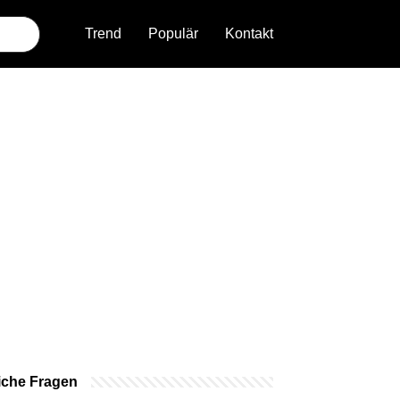
Trend
Populär
Kontakt
iche Fragen