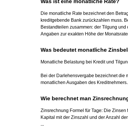
Was ist eine monatliche Rate?
Die monatliche Rate bezeichnet den Betrag
kreditgebende Bank zurückzahlen muss. Bei
Bestandteilen zusammen: der Tilgung und d
Angaben zur exakten Höhe der Monatsrate
Was bedeutet monatliche Zinsbe
Monatliche Belastung bei Kredit und Tilgu
Bei der Darlehensvergabe bezeichnet die m
monatlichen Ausgaben des Kreditnehmers.
Wie berechnet man Zinsrechnun
Zinsrechnung Formel für Tage: Die Zinsen
Kapital mit der Zinszahl und der Anzahl der 
...