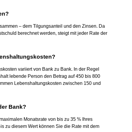
men?
 zusammen – dem Tilgungsanteil und den Zinsen. Da
schuld berechnet werden, steigt mit jeder Rate der
benshaltungskosten?
kosten variiert von Bank zu Bank. In der Regel
aushalt lebende Person den Betrag auf 450 bis 800
 kommen Lebenshaltungskosten zwischen 150 und
der Bank?
r maximalen Monatsrate von bis zu 35 % Ihres
is zu diesem Wert können Sie die Rate mit dem