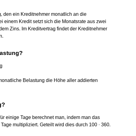
, den ein Kreditnehmer monatlich an die
 einem Kredit setzt sich die Monatsrate aus zwei
em Zins. Im Kreditvertrag findet der Kreditnehmer
n.
lastung?
ng
onatliche Belastung die Höhe aller addierten
g?
 für einige Tage berechnet man, indem man das
Tage multipliziert. Geteilt wird dies durch 100 · 360.