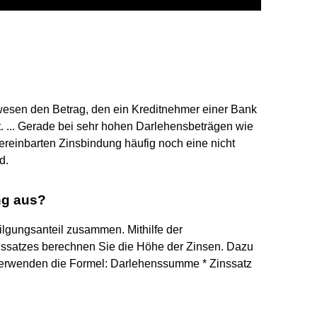
esen den Betrag, den ein Kreditnehmer einer Bank
. ... Gerade bei sehr hohen Darlehensbeträgen wie
vereinbarten Zinsbindung häufig noch eine nicht
d.
ng aus?
Tilgungsanteil zusammen. Mithilfe der
ssatzes berechnen Sie die Höhe der Zinsen. Dazu
verwenden die Formel: Darlehenssumme * Zinssatz