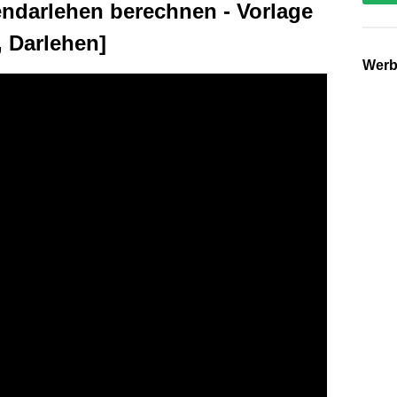
endarlehen berechnen - Vorlage
, Darlehen]
Wer