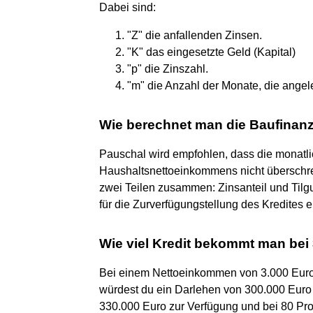
Dabei sind:
"Z" die anfallenden Zinsen.
"K" das eingesetzte Geld (Kapital)
"p" die Zinszahl.
"m" die Anzahl der Monate, die angele
Wie berechnet man die Baufinan
Pauschal wird empfohlen, dass die monatl
Haushaltsnettoeinkommens nicht überschrei
zwei Teilen zusammen: Zinsanteil und Tilgun
für die Zurverfügungstellung des Kredites er
Wie viel Kredit bekommt man bei
Bei einem Nettoeinkommen von 3.000 Euro
würdest du ein Darlehen von 300.000 Euro 
330.000 Euro zur Verfügung und bei 80 Pr