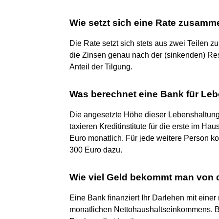
Wie setzt sich eine Rate zusam
Die Rate setzt sich stets aus zwei Teilen
die Zinsen genau nach der (sinkenden) Rest
Anteil der Tilgung.
Was berechnet eine Bank für Le
Die angesetzte Höhe dieser Lebenshaltungs
taxieren Kreditinstitute für die erste im H
Euro monatlich. Für jede weitere Person
300 Euro dazu.
Wie viel Geld bekommt man von 
Eine Bank finanziert Ihr Darlehen mit eine
monatlichen Nettohaushaltseinkommens. B