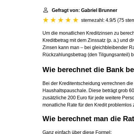
Gefragt von: Gabriel Brunner
sternezahl: 4.9/5
(
75 ste
Um die monatlichen Kreditzinsen zu berech
Kreditbetrag mit dem Zinssatz (p. a.) und 
Zinsen kann man – bei gleichbleibender Ra
Rückzahlungsbetrag (den Tilgungsanteil) 
Wie berechnet die Bank be
Bei der Kreditentscheidung verrechnen die
Haushaltspauschale. Diese beträgt grob 6
zusätzliche 200 Euro für jede weitere Pe
monatliche Rate für den Kredit problemlos z
Wie berechnet man die Ra
Ganz einfach über diese Formel: