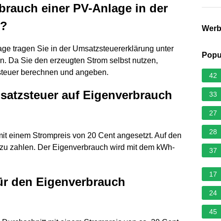
brauch einer PV-Anlage in der
n?
Wer
ge tragen Sie in der Umsatzsteuererklärung unter
Popu
in. Da Sie den erzeugten Strom selbst nutzen,
steuer berechnen und angeben.
42
msatzsteuer auf Eigenverbrauch
33
27
28
it einem Strompreis von 20 Cent angesetzt. Auf den
 zu zahlen. Der Eigenverbrauch wird mit dem kWh-
37
17
ür den Eigenverbrauch
24
45