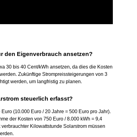
ür den Eigenverbrauch ansetzen?
twa 30 bis 40 Cent/kWh ansetzen, da dies die Kosten
 werden. Zukünftige Strompreissteigerungen von 3
htigt werden, um langfristig zu planen.
rstrom steuerlich erfasst?
 Euro (10.000 Euro / 20 Jahre = 500 Euro pro Jahr).
mme der Kosten von 750 Euro / 8.000 kWh = 9,4
st verbrauchter Kilowattstunde Solarstrom müssen
erden.