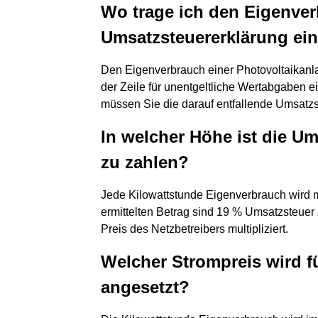
Wo trage ich den Eigenver
Umsatzsteuererklärung ei
Den Eigenverbrauch einer Photovoltaikanla
der Zeile für unentgeltliche Wertabgaben e
müssen Sie die darauf entfallende Umsatz
In welcher Höhe ist die U
zu zahlen?
Jede Kilowattstunde Eigenverbrauch wird m
ermittelten Betrag sind 19 % Umsatzsteuer
Preis des Netzbetreibers multipliziert.
Welcher Strompreis wird f
angesetzt?