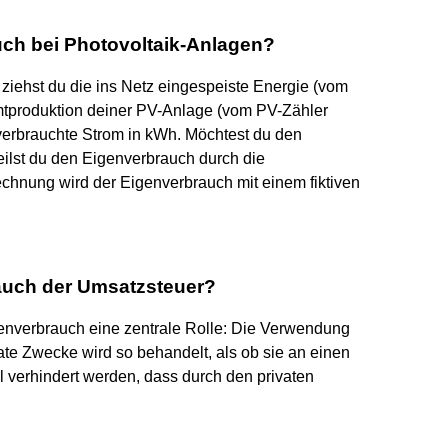
uch bei Photovoltaik-Anlagen?
iehst du die ins Netz eingespeiste Energie (vom
tproduktion deiner PV-Anlage (vom PV-Zähler
 verbrauchte Strom in kWh. Möchtest du den
eilst du den Eigenverbrauch durch die
echnung wird der Eigenverbrauch mit einem fiktiven
auch der Umsatzsteuer?
genverbrauch eine zentrale Rolle: Die Verwendung
vate Zwecke wird so behandelt, als ob sie an einen
l verhindert werden, dass durch den privaten