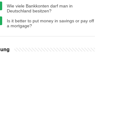
Wie viele Bankkonten darf man in
Deutschland besitzen?
Is it better to put money in savings or pay off
a mortgage?
bung