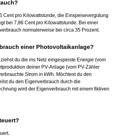
rauch?
 35 Cent pro Kilowattstunde, die Einspeisevergütung
t bei 7,86 Cent pro Kilowattstunde. Bei einer
verbrauch normalerweise bei circa 35 Prozent.
brauch einer Photovoltaikanlage?
iehst du die ins Netz eingespeiste Energie (vom
tproduktion deiner PV-Anlage (vom PV-Zähler
 verbrauchte Strom in kWh. Möchtest du den
eilst du den Eigenverbrauch durch die
echnung wird der Eigenverbrauch mit einem fiktiven
teuert?
uert.