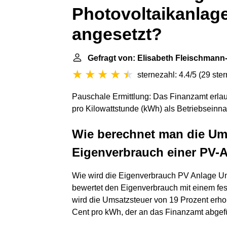
Photovoltaikanlage
angesetzt?
Gefragt von: Elisabeth Fleischman
sternezahl: 4.4/5
(
29 ste
Pauschale Ermittlung: Das Finanzamt erlau
pro Kilowattstunde (kWh) als Betriebsein
Wie berechnet man die Um
Eigenverbrauch einer PV-
Wie wird die Eigenverbrauch PV Anlage U
bewertet den Eigenverbrauch mit einem fes
wird die Umsatzsteuer von 19 Prozent erhob
Cent pro kWh, der an das Finanzamt abgef