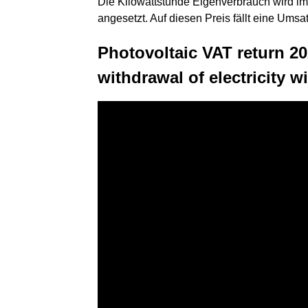
Die Kilowattstunde Eigenverbrauch wird im
angesetzt. Auf diesen Preis fällt eine Umsa
Photovoltaic VAT return 2
withdrawal of electricity w