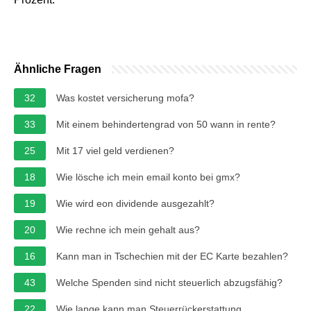
Ähnliche Fragen
32
Was kostet versicherung mofa?
33
Mit einem behindertengrad von 50 wann in rente?
25
Mit 17 viel geld verdienen?
18
Wie lösche ich mein email konto bei gmx?
19
Wie wird eon dividende ausgezahlt?
20
Wie rechne ich mein gehalt aus?
16
Kann man in Tschechien mit der EC Karte bezahlen?
43
Welche Spenden sind nicht steuerlich abzugsfähig?
22
Wie lange kann man Steuerrückerstattung