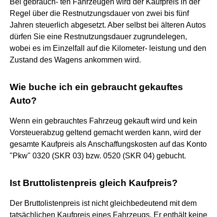
Bei gebrauch- ten Fahrzeugen wird der Kaufpreis in der
Regel über die Restnutzungsdauer von zwei bis fünf
Jahren steuerlich abgesetzt. Aber selbst bei älteren Autos
dürfen Sie eine Restnutzungsdauer zugrundelegen,
wobei es im Einzelfall auf die Kilometer- leistung und den
Zustand des Wagens ankommen wird.
Wie buche ich ein gebraucht gekauftes
Auto?
Wenn ein gebrauchtes Fahrzeug gekauft wird und kein
Vorsteuerabzug geltend gemacht werden kann, wird der
gesamte Kaufpreis als Anschaffungskosten auf das Konto
"Pkw" 0320 (SKR 03) bzw. 0520 (SKR 04) gebucht.
Ist Bruttolistenpreis gleich Kaufpreis?
Der Bruttolistenpreis ist nicht gleichbedeutend mit dem
tatsächlichen Kaufpreis eines Fahrzeugs. Er enthält keine