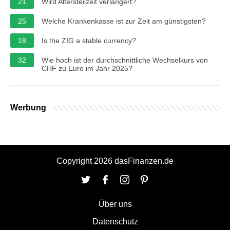
21
Wird Altersteilzeit verlängert?
25
Welche Krankenkasse ist zur Zeit am günstigsten?
18
Is the ZIG a stable currency?
32
Wie hoch ist der durchschnittliche Wechselkurs von
CHF zu Euro im Jahr 2025?
Werbung
Copyright 2026 dasFinanzen.de
Über uns
Datenschutz