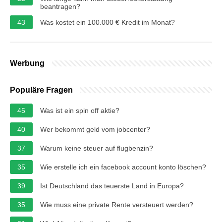
beantragen?
43
Was kostet ein 100.000 € Kredit im Monat?
Werbung
Populäre Fragen
45
Was ist ein spin off aktie?
40
Wer bekommt geld vom jobcenter?
37
Warum keine steuer auf flugbenzin?
35
Wie erstelle ich ein facebook account konto löschen?
39
Ist Deutschland das teuerste Land in Europa?
35
Wie muss eine private Rente versteuert werden?