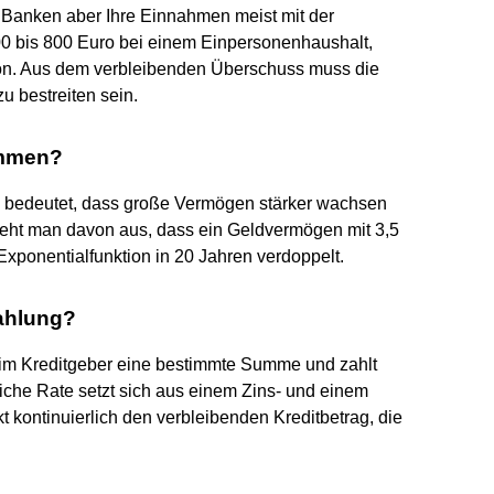
 Banken aber Ihre Einnahmen meist mit der
00 bis 800 Euro bei einem Einpersonenhaushalt,
rson. Aus dem verbleibenden Überschuss muss die
u bestreiten sein.
ammen?
as bedeutet, dass große Vermögen stärker wachsen
Geht man davon aus, dass ein Geldvermögen mit 3,5
 Exponentialfunktion in 20 Jahren verdoppelt.
zahlung?
beim Kreditgeber eine bestimmte Summe und zahlt
iche Rate setzt sich aus einem Zins- und einem
 kontinuierlich den verbleibenden Kreditbetrag, die