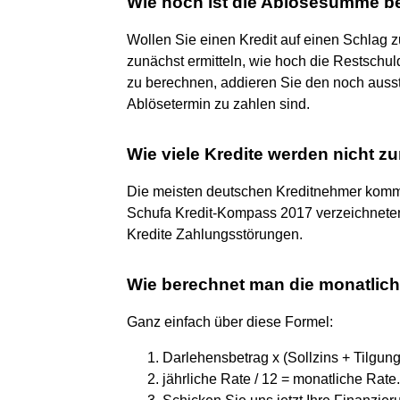
Wie hoch ist die Ablösesumme be
Wollen Sie einen Kredit auf einen Schlag
zunächst ermitteln, wie hoch die Restsch
zu berechnen, addieren Sie den noch ausst
Ablösetermin zu zahlen sind.
Wie viele Kredite werden nicht z
Die meisten deutschen Kreditnehmer komm
Schufa Kredit-Kompass 2017 verzeichneten
Kredite Zahlungsstörungen.
Wie berechnet man die monatlich
Ganz einfach über diese Formel:
Darlehensbetrag x (Sollzins + Tilgung)
jährliche Rate / 12 = monatliche Rate.