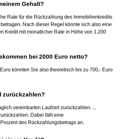
 meinem Gehalt?
che Rate für die Rückzahlung des Immobilienkredits
etragen. Nach dieser Regel könnte sich also eine
en Kredit mit monatlicher Rate in Höhe von 1.200
bekommen bei 2000 Euro netto?
uro könnten Sie also theoretisch bis zu 700,- Euro
l zurückzahlen?
lich vereinbarten Laufzeit zurückzahlen. ...
zurückzahlen. Dabei fällt eine
1 Prozent des Rückzahlungsbetrags an.