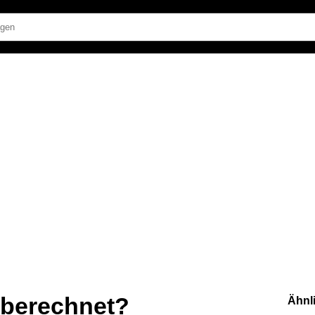
t berechnet?
Ähnl