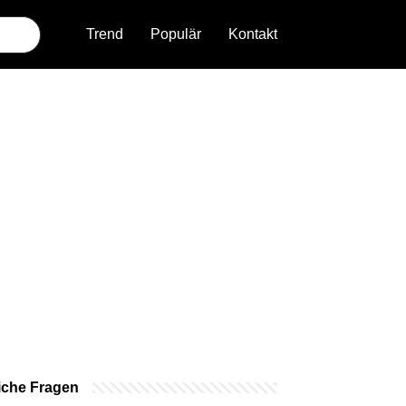
Trend
Populär
Kontakt
iche Fragen