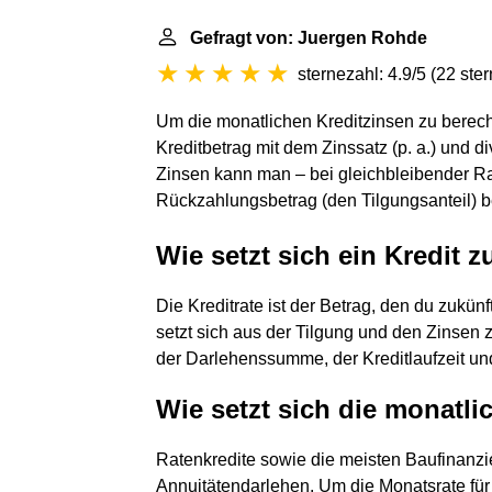
Gefragt von: Juergen Rohde
sternezahl: 4.9/5
(
22 ste
Um die monatlichen Kreditzinsen zu berech
Kreditbetrag mit dem Zinssatz (p. a.) und 
Zinsen kann man – bei gleichbleibender Ra
Rückzahlungsbetrag (den Tilgungsanteil) 
Wie setzt sich ein Kredit
Die Kreditrate ist der Betrag, den du zukün
setzt sich aus der Tilgung und den Zinsen 
der Darlehenssumme, der Kreditlaufzeit un
Wie setzt sich die monatl
Ratenkredite sowie die meisten Baufinanzi
Annuitätendarlehen. Um die Monatsrate für