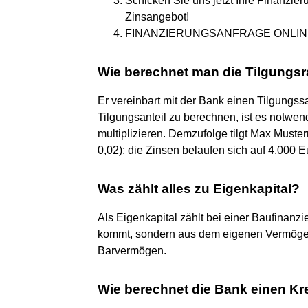
Schicken Sie uns jetzt Ihre Finanzier
Zinsangebot!
FINANZIERUNGSANFRAGE ONLIN
Wie berechnet man die Tilgungsr
Er vereinbart mit der Bank einen Tilgungss
Tilgungsanteil zu berechnen, ist es notwe
multiplizieren. Demzufolge tilgt Max Muste
0,02); die Zinsen belaufen sich auf 4.000 E
Was zählt alles zu Eigenkapital?
Als Eigenkapital zählt bei einer Baufinanzi
kommt, sondern aus dem eigenen Vermögen
Barvermögen.
Wie berechnet die Bank einen Kr