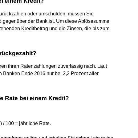
i einem Kredit?
 zurückzahlen oder umschulden, müssen Sie
uld gegenüber der Bank ist. Um diese Ablösesumme
ehenden Kreditbetrag und die Zinsen, die bis zum
urückgezahlt?
en ihren Ratenzahlungen zuverlässig nach. Laut
 Banken Ende 2016 nur bei 2,2 Prozent aller
e Rate bei einem Kredit?
 / 100 = jährliche Rate.