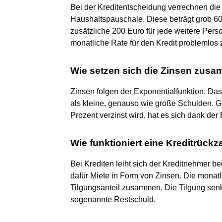
Bei der Kreditentscheidung verrechnen die
Haushaltspauschale. Diese beträgt grob 6
zusätzliche 200 Euro für jede weitere Pe
monatliche Rate für den Kredit problemlos z
Wie setzen sich die Zinsen zus
Zinsen folgen der Exponentialfunktion. D
als kleine, genauso wie große Schulden. 
Prozent verzinst wird, hat es sich dank der
Wie funktioniert eine Kreditrück
Bei Krediten leiht sich der Kreditnehmer 
dafür Miete in Form von Zinsen. Die monatl
Tilgungsanteil zusammen. Die Tilgung senkt
sogenannte Restschuld.