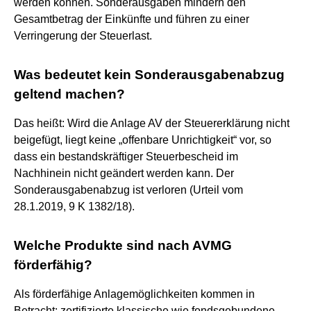
werden können. Sonderausgaben mindern den
Gesamtbetrag der Einkünfte und führen zu einer
Verringerung der Steuerlast.
Was bedeutet kein Sonderausgabenabzug
geltend machen?
Das heißt: Wird die Anlage AV der Steuererklärung nicht
beigefügt, liegt keine „offenbare Unrichtigkeit“ vor, so
dass ein bestandskräftiger Steuerbescheid im
Nachhinein nicht geändert werden kann. Der
Sonderausgabenabzug ist verloren (Urteil vom
28.1.2019, 9 K 1382/18).
Welche Produkte sind nach AVMG
förderfähig?
Als förderfähige Anlagemöglichkeiten kommen in
Betracht: zertifizierte klassische wie fondsgebundene