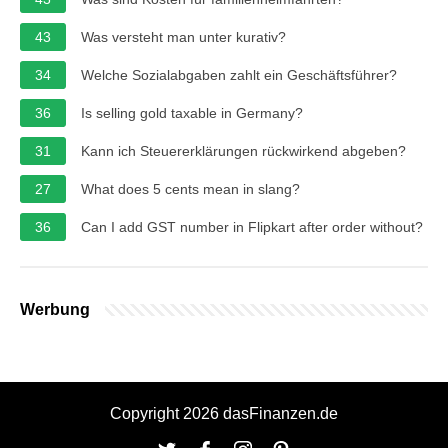
43
Was versteht man unter kurativ?
34
Welche Sozialabgaben zahlt ein Geschäftsführer?
36
Is selling gold taxable in Germany?
31
Kann ich Steuererklärungen rückwirkend abgeben?
27
What does 5 cents mean in slang?
36
Can I add GST number in Flipkart after order without?
Werbung
Copyright 2026 dasFinanzen.de