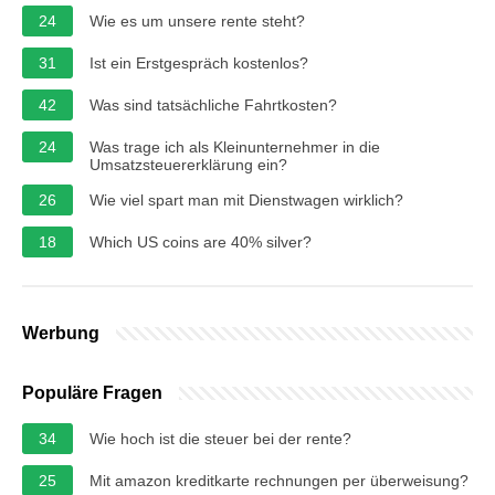
24
Wie es um unsere rente steht?
31
Ist ein Erstgespräch kostenlos?
42
Was sind tatsächliche Fahrtkosten?
24
Was trage ich als Kleinunternehmer in die
Umsatzsteuererklärung ein?
26
Wie viel spart man mit Dienstwagen wirklich?
18
Which US coins are 40% silver?
Werbung
Populäre Fragen
34
Wie hoch ist die steuer bei der rente?
25
Mit amazon kreditkarte rechnungen per überweisung?