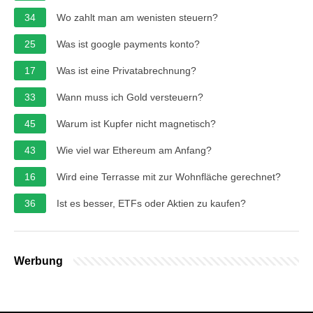
34
Wo zahlt man am wenisten steuern?
25
Was ist google payments konto?
17
Was ist eine Privatabrechnung?
33
Wann muss ich Gold versteuern?
45
Warum ist Kupfer nicht magnetisch?
43
Wie viel war Ethereum am Anfang?
16
Wird eine Terrasse mit zur Wohnfläche gerechnet?
36
Ist es besser, ETFs oder Aktien zu kaufen?
Werbung