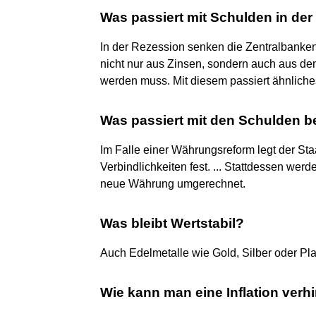
Was passiert mit Schulden in de
In der Rezession senken die Zentralbanken
nicht nur aus Zinsen, sondern auch aus dem
werden muss. Mit diesem passiert ähnlich
Was passiert mit den Schulden b
Im Falle einer Währungsreform legt der Sta
Verbindlichkeiten fest. ... Stattdessen wer
neue Währung umgerechnet.
Was bleibt Wertstabil?
Auch Edelmetalle wie Gold, Silber oder Plat
Wie kann man eine Inflation verh