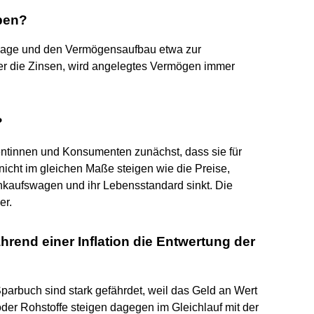
ben?
danlage und den Vermögensaufbau etwa zur
 aber die Zinsen, wird angelegtes Vermögen immer
?
entinnen und Konsumenten zunächst, dass sie für
cht im gleichen Maße steigen wie die Preise,
nkaufswagen und ihr Lebensstandard sinkt. Die
er.
rend einer Inflation die Entwertung der
parbuch sind stark gefährdet, weil das Geld an Wert
oder Rohstoffe steigen dagegen im Gleichlauf mit der