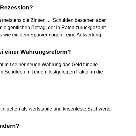
r Rezession?
 meistens die Zinsen. ... Schulden bestehen aber
 eigentlichen Betrag, der in Raten zurückgezahlt
es wie mit dem Sparvermögen - eine Aufwertung.
ei einer Währungsreform?
at mit seiner neuen Währung das Geld für alle
den Schulden mit einem festgelegten Faktor in die
in gelten als wertstabile und krisenfeste Sachwerte.
indern?