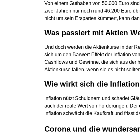
Von einem Guthaben von 50.000 Euro sind b
zwei Jahren nur noch rund 46.200 Euro übri
nicht um sein Erspartes kümmert, kann dan
Was passiert mit Aktien We
Und doch werden die Aktienkurse in der Regel
sich um den Barwert-Effekt der Inflation vo
Cashflows und Gewinne, die sich aus der hö
Aktienkurse fallen, wenn sie es nicht sollte
Wie wirkt sich die Inflatio
Inflation nützt Schuldnern und schadet Gl
auch der reale Wert von Forderungen. Der gr
Inflation schwächt die Kaufkraft und frisst d
Corona und die wundersa