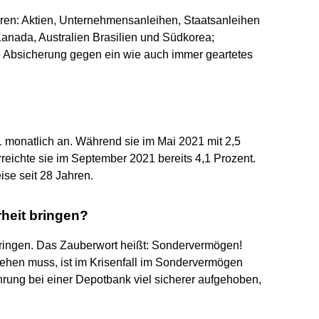
ehören: Aktien, Unternehmensanleihen, Staatsanleihen
anada, Australien Brasilien und Südkorea;
ve Absicherung gegen ein wie auch immer geartetes
21 monatlich an. Während sie im Mai 2021 mit 2,5
rreichte sie im September 2021 bereits 4,1 Prozent.
se seit 28 Jahren.
heit bringen?
bringen. Das Zauberwort heißt: Sondervermögen!
stehen muss, ist im Krisenfall im Sondervermögen
hrung bei einer Depotbank viel sicherer aufgehoben,