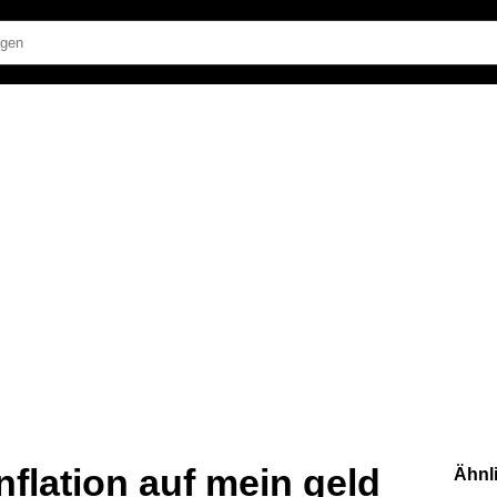
inflation auf mein geld
Ähnl