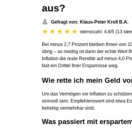
aus?
Gefragt von: Klaus-Peter Kroll B.A.
sternezahl: 4.8/5
(
13 ste
Bei minus 2,7 Prozent bleiben Ihnen von 1
übrig – so niedrig ist dann der echte Wert 
Inflation die reale Rendite auf minus 4,0 
fast ein Drittel Ihrer Ersparnisse weg.
Wie rette ich mein Geld vor
Um das Vermögen vor Inflation zu schützen,
sinnvoll sein. Empfehlenswert sind etwa Ede
beliebig vermehrbar sind.
Was passiert mit erspartem