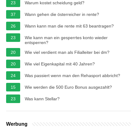
23
Warum kostet scheidung geld?
37
Wann gehen die österreicher in rente?
26
Wann kann man die rente mit 63 beantragen?
23
Wie kann man ein gesperrtes konto wieder
entsperren?
20
Wie viel verdient man als Filialleiter bei dm?
20
Wie viel Eigenkapital mit 40 Jahren?
24
Was passiert wenn man den Rehasport abbricht?
15
Wie werden die 500 Euro Bonus ausgezahlt?
23
Was kann Stellar?
Werbung