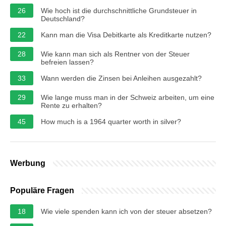
26
Wie hoch ist die durchschnittliche Grundsteuer in
Deutschland?
22
Kann man die Visa Debitkarte als Kreditkarte nutzen?
28
Wie kann man sich als Rentner von der Steuer
befreien lassen?
33
Wann werden die Zinsen bei Anleihen ausgezahlt?
29
Wie lange muss man in der Schweiz arbeiten, um eine
Rente zu erhalten?
45
How much is a 1964 quarter worth in silver?
Werbung
Populäre Fragen
18
Wie viele spenden kann ich von der steuer absetzen?