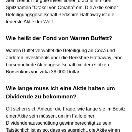
Sein Gespür für gute Investitionen brachte ihm den
Spitznamen "Orakel von Omaha" ein. Die Aktie seiner
Beteiligungsgesellschaft Berkshire Hathaway ist die
teuerste Aktie der Welt.
Wie heißt der Fond von Warren Buffett?
Warren Buffet verwaltet die Beteiligung an Coca und
anderen Investments über die Berkshire Hathaway, eine
börsennotierte Aktiengesellschaft mit dem stolzen
Börsenkurs von zirka 38 000 Dollar.
Wie lange muss ich eine Aktie halten um
Dividende zu bekommen?
Oft stellen sich Anleger die Frage, wie lange sie im Besitz
einer Aktie sein müssen, um im Falle einer
Dividendenausschüttung gewinnberechtigt zu sein.
Tatsächlich ist es so, dass es ausreicht, die Aktie einen