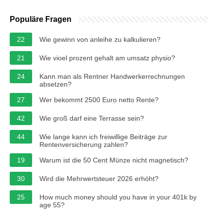
Populäre Fragen
22
Wie gewinn von anleihe zu kalkulieren?
21
Wie vioel prozent gehalt am umsatz physio?
24
Kann man als Rentner Handwerkerrechnungen
absetzen?
27
Wer bekommt 2500 Euro netto Rente?
42
Wie groß darf eine Terrasse sein?
44
Wie lange kann ich freiwillige Beiträge zur
Rentenversicherung zahlen?
19
Warum ist die 50 Cent Münze nicht magnetisch?
30
Wird die Mehrwertsteuer 2026 erhöht?
25
How much money should you have in your 401k by
age 55?