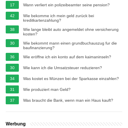
17
Wann verliert ein polizeibeamter seine pension?
42
Wie bekomme ich mein geld zurück bei
kreditkartenzahlung?
38
Wie lange bleibt auto angemeldet ohne versicherung
kosten?
30
Wie bekommt mann einen grundbuchauszug fur die
baufinanzierung?
36
Wie eröffne ich ein konto auf dem kaimaninseln?
30
Wie kann ich die Umsatzsteuer reduzieren?
34
Was kostet es Münzen bei der Sparkasse einzahlen?
31
Wie produziert man Geld?
37
Was braucht die Bank, wenn man ein Haus kauft?
Werbung