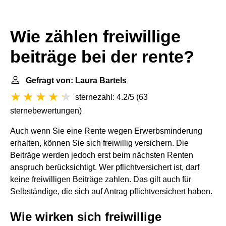
Wie zählen freiwillige
beiträge bei der rente?
Gefragt von: Laura Bartels
sternezahl: 4.2/5
(
63
sternebewertungen
)
Auch wenn Sie eine Rente wegen Erwerbsminderung
erhalten, können Sie sich freiwillig versichern. Die
Beiträge werden jedoch erst beim nächsten Renten
anspruch berücksichtigt. Wer pflichtversichert ist, darf
keine freiwilligen Beiträge zahlen. Das gilt auch für
Selbständige, die sich auf Antrag pflichtversichert haben.
Wie wirken sich freiwillige