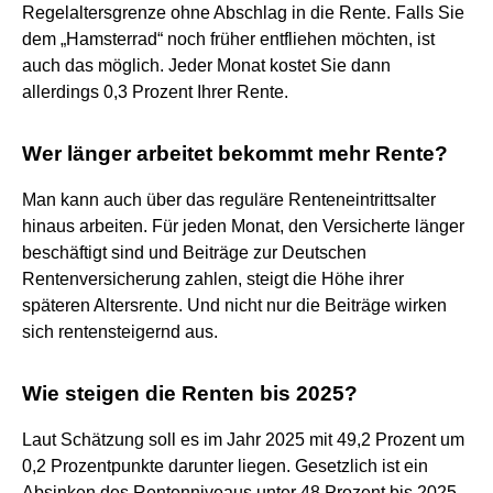
Regelaltersgrenze ohne Abschlag in die Rente. Falls Sie
dem „Hamsterrad“ noch früher entfliehen möchten, ist
auch das möglich. Jeder Monat kostet Sie dann
allerdings 0,3 Prozent Ihrer Rente.
Wer länger arbeitet bekommt mehr Rente?
Man kann auch über das reguläre Renteneintrittsalter
hinaus arbeiten. Für jeden Monat, den Versicherte länger
beschäftigt sind und Beiträge zur Deutschen
Rentenversicherung zahlen, steigt die Höhe ihrer
späteren Altersrente. Und nicht nur die Beiträge wirken
sich rentensteigernd aus.
Wie steigen die Renten bis 2025?
Laut Schätzung soll es im Jahr 2025 mit 49,2 Prozent um
0,2 Prozentpunkte darunter liegen. Gesetzlich ist ein
Absinken des Rentenniveaus unter 48 Prozent bis 2025