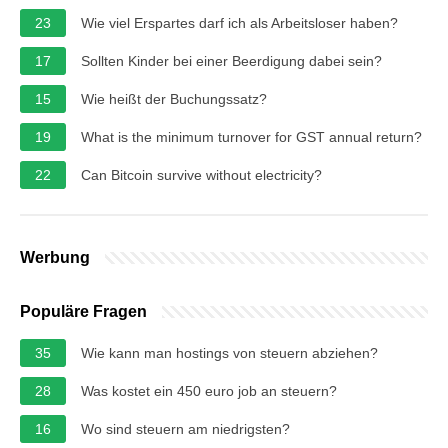
23
Wie viel Erspartes darf ich als Arbeitsloser haben?
17
Sollten Kinder bei einer Beerdigung dabei sein?
15
Wie heißt der Buchungssatz?
19
What is the minimum turnover for GST annual return?
22
Can Bitcoin survive without electricity?
Werbung
Populäre Fragen
35
Wie kann man hostings von steuern abziehen?
28
Was kostet ein 450 euro job an steuern?
16
Wo sind steuern am niedrigsten?