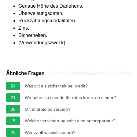
Genaue Höhe des Darlehens.
Überweisungsdaten.
Rückzahlungsmodalitäten.
Zins.
Sicherheiten.
(Verwendungszweck)
Ähnliche Fragen
24
Was gilt als sicherheit bei kredit?
21
Wo gebe ich spende für rotes kreuz an steuer?
38
Mit android pc steuern?
15
Welche versicherung zahlt eine autoreparatur?
20
Wer zahlt wieviel steuern?