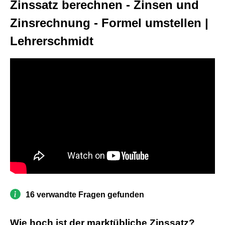
Zinssatz berechnen - Zinsen und
Zinsrechnung - Formel umstellen |
Lehrerschmidt
16 verwandte Fragen gefunden
Wie hoch ist der marktübliche Zinssatz?