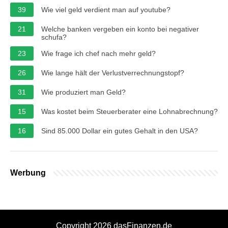
39
Wie viel geld verdient man auf youtube?
21
Welche banken vergeben ein konto bei negativer
schufa?
23
Wie frage ich chef nach mehr geld?
26
Wie lange hält der Verlustverrechnungstopf?
31
Wie produziert man Geld?
15
Was kostet beim Steuerberater eine Lohnabrechnung?
16
Sind 85.000 Dollar ein gutes Gehalt in den USA?
Werbung
Copyright 2026 dasFinanzen.de