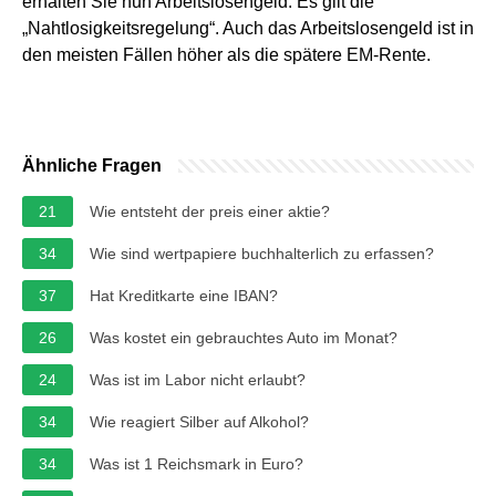
erhalten Sie nun Arbeitslosengeld. Es gilt die
„Nahtlosigkeitsregelung“. Auch das Arbeitslosengeld ist in
den meisten Fällen höher als die spätere EM-Rente.
Ähnliche Fragen
21
Wie entsteht der preis einer aktie?
34
Wie sind wertpapiere buchhalterlich zu erfassen?
37
Hat Kreditkarte eine IBAN?
26
Was kostet ein gebrauchtes Auto im Monat?
24
Was ist im Labor nicht erlaubt?
34
Wie reagiert Silber auf Alkohol?
34
Was ist 1 Reichsmark in Euro?