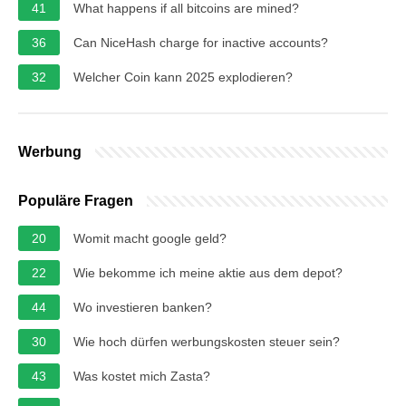
41
What happens if all bitcoins are mined?
36
Can NiceHash charge for inactive accounts?
32
Welcher Coin kann 2025 explodieren?
Werbung
Populäre Fragen
20
Womit macht google geld?
22
Wie bekomme ich meine aktie aus dem depot?
44
Wo investieren banken?
30
Wie hoch dürfen werbungskosten steuer sein?
43
Was kostet mich Zasta?