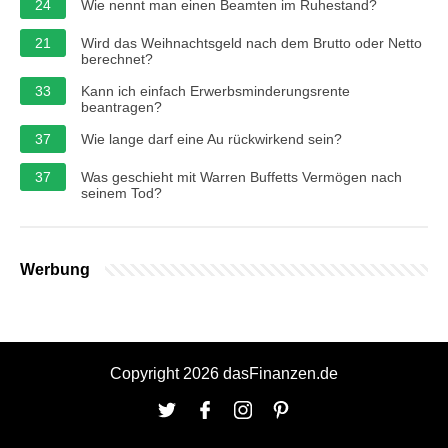
24
Wie nennt man einen Beamten im Ruhestand?
21
Wird das Weihnachtsgeld nach dem Brutto oder Netto
berechnet?
33
Kann ich einfach Erwerbsminderungsrente
beantragen?
37
Wie lange darf eine Au rückwirkend sein?
37
Was geschieht mit Warren Buffetts Vermögen nach
seinem Tod?
Werbung
Copyright 2026 dasFinanzen.de