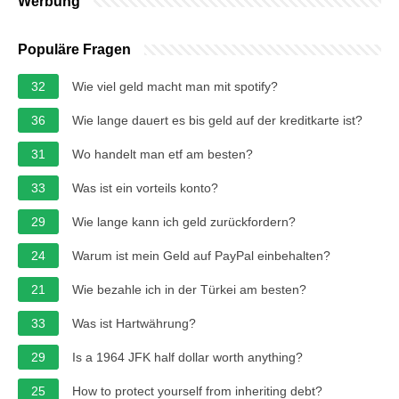
Werbung
Populäre Fragen
32
Wie viel geld macht man mit spotify?
36
Wie lange dauert es bis geld auf der kreditkarte ist?
31
Wo handelt man etf am besten?
33
Was ist ein vorteils konto?
29
Wie lange kann ich geld zurückfordern?
24
Warum ist mein Geld auf PayPal einbehalten?
21
Wie bezahle ich in der Türkei am besten?
33
Was ist Hartwährung?
29
Is a 1964 JFK half dollar worth anything?
25
How to protect yourself from inheriting debt?