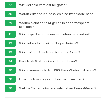
22
Wie viel geld verdient bill gates?
30
Woran erkenne ich dass ich eine kreditkarte habe?
29
Warum bleibt der c14 gehalt in der atmosphäre
konstant?
41
Wie lange dauert es um ein Lehrer zu werden?
32
Wie viel kostet es einen Tag zu heizen?
39
Wie groß darf ein Haus bei Hartz 4 sein?
24
Bin ich als Waldbesitzer Unternehmer?
20
Wie bekomme ich die 1000 Euro Werbungskosten?
28
How much money can I borrow unsecured?
30
Welche Sicherheitsmerkmale haben Euro-Münzen?