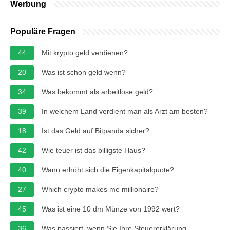
Werbung
Populäre Fragen
44
Mit krypto geld verdienen?
20
Was ist schon geld wenn?
34
Was bekommt als arbeitlose geld?
39
In welchem Land verdient man als Arzt am besten?
18
Ist das Geld auf Bitpanda sicher?
42
Wie teuer ist das billigste Haus?
40
Wann erhöht sich die Eigenkapitalquote?
27
Which crypto makes me millionaire?
45
Was ist eine 10 dm Münze von 1992 wert?
36
Was passiert, wenn Sie Ihre Steuererklärung