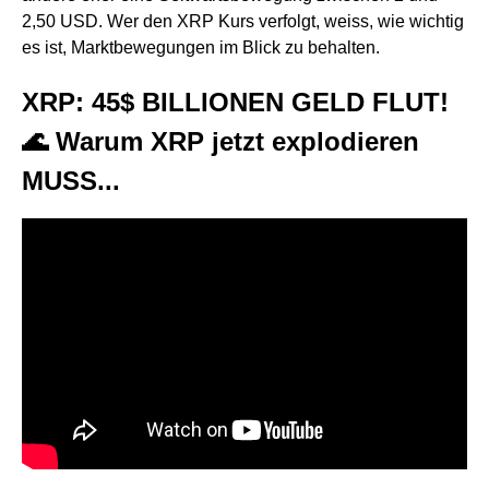
2,50 USD. Wer den XRP Kurs verfolgt, weiss, wie wichtig
es ist, Marktbewegungen im Blick zu behalten.
XRP: 45$ BILLIONEN GELD FLUT!
🌊 Warum XRP jetzt explodieren
MUSS...