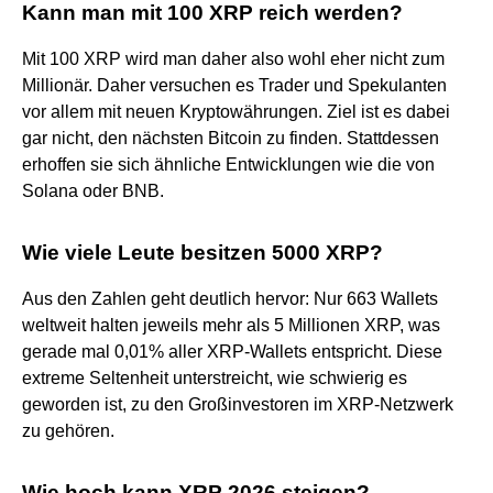
Kann man mit 100 XRP reich werden?
Mit 100 XRP wird man daher also wohl eher nicht zum
Millionär. Daher versuchen es Trader und Spekulanten
vor allem mit neuen Kryptowährungen. Ziel ist es dabei
gar nicht, den nächsten Bitcoin zu finden. Stattdessen
erhoffen sie sich ähnliche Entwicklungen wie die von
Solana oder BNB.
Wie viele Leute besitzen 5000 XRP?
Aus den Zahlen geht deutlich hervor: Nur 663 Wallets
weltweit halten jeweils mehr als 5 Millionen XRP, was
gerade mal 0,01% aller XRP-Wallets entspricht. Diese
extreme Seltenheit unterstreicht, wie schwierig es
geworden ist, zu den Großinvestoren im XRP-Netzwerk
zu gehören.
Wie hoch kann XRP 2026 steigen?