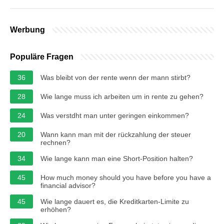
Werbung
Populäre Fragen
36
Was bleibt von der rente wenn der mann stirbt?
28
Wie lange muss ich arbeiten um in rente zu gehen?
24
Was verstdht man unter geringen einkommen?
20
Wann kann man mit der rückzahlung der steuer
rechnen?
34
Wie lange kann man eine Short-Position halten?
45
How much money should you have before you have a
financial advisor?
45
Wie lange dauert es, die Kreditkarten-Limite zu
erhöhen?