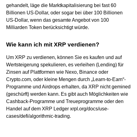
gehandelt, läge die Marktkapitalisierung bei fast 60
Billionen US-Dollar, oder sogar bei über 100 Billionen
US-Dollar, wenn das gesamte Angebot von 100
Milliarden Token berücksichtigt würde.
Wie kann ich mit XRP verdienen?
Um XRP zu verdienen, können Sie es kaufen und auf
Wertsteigerung spekulieren, es verleihen (Lending) für
Zinsen auf Plattformen wie Nexo, Binance oder
Crypto.com, oder kleine Mengen durch „Learn-to-Earn“-
Programme und Airdrops erhalten, da XRP nicht gemined
(geschürft) werden kann. Es gibt auch Möglichkeiten wie
Cashback-Programme und Treueprogramme oder den
Handel auf dem XRP Ledger xrpl.org/docs/use-
cases/defi/algorithmic-trading.