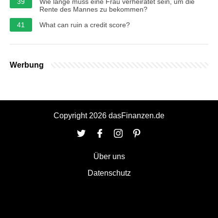
39
Wie lange muss eine Frau verheiratet sein, um die
Rente des Mannes zu bekommen?
41
What can ruin a credit score?
Werbung
Copyright 2026 dasFinanzen.de
Über uns
Datenschutz