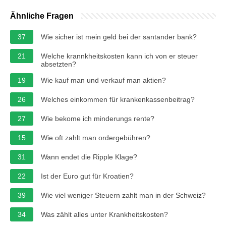
Ähnliche Fragen
37
Wie sicher ist mein geld bei der santander bank?
21
Welche krannkheitskosten kann ich von er steuer
absetzten?
19
Wie kauf man und verkauf man aktien?
26
Welches einkommen für krankenkassenbeitrag?
27
Wie bekome ich minderungs rente?
15
Wie oft zahlt man ordergebühren?
31
Wann endet die Ripple Klage?
22
Ist der Euro gut für Kroatien?
39
Wie viel weniger Steuern zahlt man in der Schweiz?
34
Was zählt alles unter Krankheitskosten?