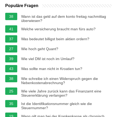
Populäre Fragen
38
Wann ist das geld auf dem konto freitag nachmittag
überwiesen?
41
Welche versicherung braucht man fürs auto?
37
Was bedeutet billigst beim aktien ordern?
27
Wie hoch geht Quant?
39
Wie viel DM ist noch im Umlauf?
43
Was sollte man nicht in Kroatien tun?
38
Wie schreibe ich einen Widerspruch gegen die
Nebenkostenabrechnung?
25
Wie viele Jahre zurück kann das Finanzamt eine
Steuererklärung verlangen?
35
Ist die Identifikationsnummer gleich wie die
Steuernummer?
19
Wann gilt man bei der Krankenkasse als chronisch