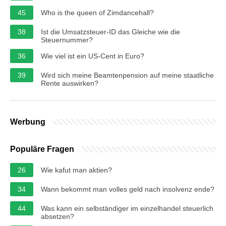
45
Who is the queen of Zimdancehall?
38
Ist die Umsatzsteuer-ID das Gleiche wie die
Steuernummer?
36
Wie viel ist ein US-Cent in Euro?
39
Wird sich meine Beamtenpension auf meine staatliche
Rente auswirken?
Werbung
Populäre Fragen
26
Wie kafut man aktien?
34
Wann bekommt man volles geld nach insolvenz ende?
44
Was kann ein selbständiger im einzelhandel steuerlich
absetzen?