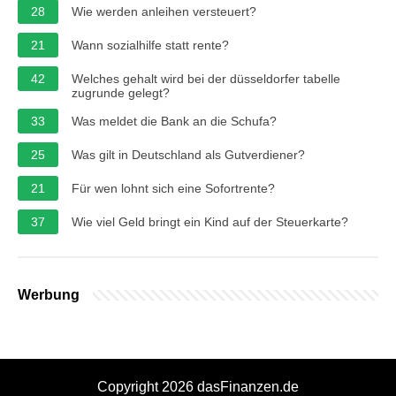
28
Wie werden anleihen versteuert?
21
Wann sozialhilfe statt rente?
42
Welches gehalt wird bei der düsseldorfer tabelle
zugrunde gelegt?
33
Was meldet die Bank an die Schufa?
25
Was gilt in Deutschland als Gutverdiener?
21
Für wen lohnt sich eine Sofortrente?
37
Wie viel Geld bringt ein Kind auf der Steuerkarte?
Werbung
Copyright 2026 dasFinanzen.de