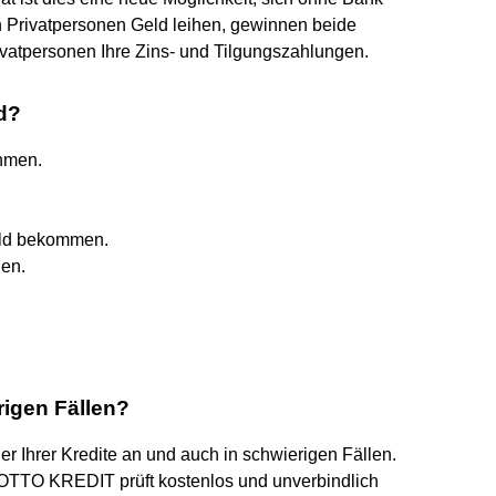
on Privatpersonen Geld leihen, gewinnen beide
rivatpersonen Ihre Zins- und Tilgungszahlungen.
d?
hmen.
eld bekommen.
nen.
rigen Fällen?
 Ihrer Kredite an und auch in schwierigen Fällen.
 OTTO KREDIT prüft kostenlos und unverbindlich