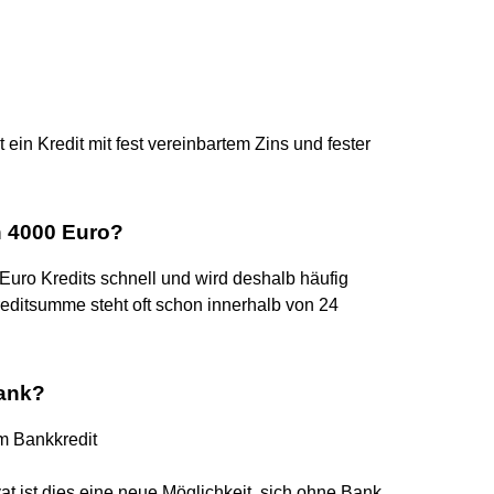
ein Kredit mit fest vereinbartem Zins und fester
 4000 Euro?
Euro Kredits schnell und wird deshalb häufig
Kreditsumme steht oft schon innerhalb von 24
Bank?
um Bankkredit
t ist dies eine neue Möglichkeit, sich ohne Bank