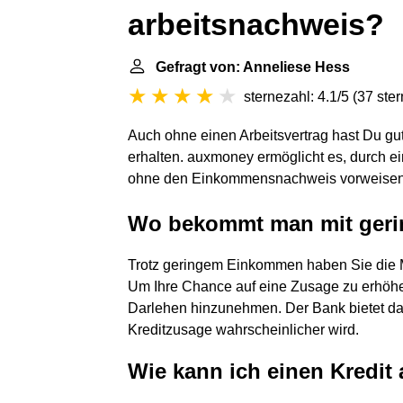
arbeitsnachweis?
Gefragt von: Anneliese Hess
sternezahl: 4.1/5
(
37 ste
Auch ohne einen Arbeitsvertrag hast Du g
erhalten. auxmoney ermöglicht es, durch ein
ohne den Einkommensnachweis vorweisen
Wo bekommt man mit geri
Trotz geringem Einkommen haben Sie die Mö
Um Ihre Chance auf eine Zusage zu erhöhe
Darlehen hinzunehmen. Der Bank bietet da
Kreditzusage wahrscheinlicher wird.
Wie kann ich einen Kred