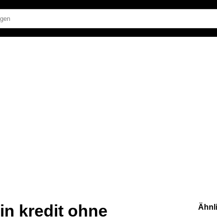
n kredit ohne
Ähnl