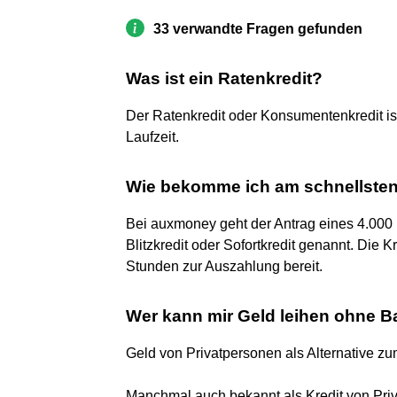
33 verwandte Fragen gefunden
Was ist ein Ratenkredit?
Der Ratenkredit oder Konsumentenkredit ist 
Laufzeit.
Wie bekomme ich am schnellsten
Bei auxmoney geht der Antrag eines 4.000 
Blitzkredit oder Sofortkredit genannt. Die 
Stunden zur Auszahlung bereit.
Wer kann mir Geld leihen ohne 
Geld von Privatpersonen als Alternative z
Manchmal auch bekannt als Kredit von Priva