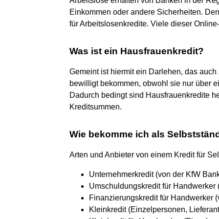
Arbeitslose erhalten von Banken in der Reg
Einkommen oder andere Sicherheiten. Dennoc
für Arbeitslosenkredite. Viele dieser Onlin
Was ist ein Hausfrauenkredit?
Gemeint ist hiermit ein Darlehen, das auc
bewilligt bekommen, obwohl sie nur über e
Dadurch bedingt sind Hausfrauenkredite h
Kreditsummen.
Wie bekomme ich als Selbstständ
Arten und Anbieter von einem Kredit für Se
Unternehmerkredit (von der KfW Ban
Umschuldungskredit für Handwerker 
Finanzierungskredit für Handwerker 
Kleinkredit (Einzelpersonen, Lieferan