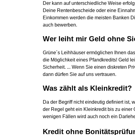
Der kann auf unterschiedliche Weise erfo
Deine Rentenbescheide oder eine Einna
Einkommen werden die meisten Banken Dir k
auch bewerben.
Wer leiht mir Geld ohne S
Grüne´s Leihhäuser ermöglichen Ihnen das
die Möglichkeit eines Pfandkredits! Geld l
Sicherheit. ... Wenn Sie einen diskreten Pr
dann dürfen Sie auf uns vertrauen.
Was zählt als Kleinkredit?
Da der Begriff nicht eindeutig definiert ist,
der Regel geht ein Kleinkredit bis zu einer
wenigen Fällen wird auch noch ein Darlehen
Kredit ohne Bonitätsprüfu