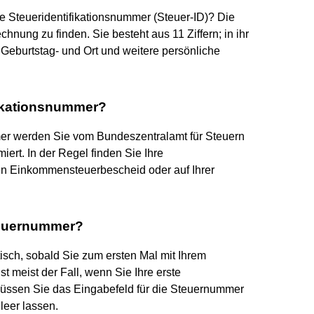
 Steueridentifikationsnummer (Steuer-ID)? Die
echnung zu finden. Sie besteht aus 11 Ziffern; in ihr
Geburtstag- und Ort und weitere persönliche
fikationsnummer?
mer werden Sie vom Bundeszentralamt für Steuern
iert. In der Regel finden Sie Ihre
ten Einkommensteuerbescheid oder auf Ihrer
teuernummer?
ch, sobald Sie zum ersten Mal mit Ihrem
t meist der Fall, wenn Sie Ihre erste
müssen Sie das Eingabefeld für die Steuernummer
leer lassen.