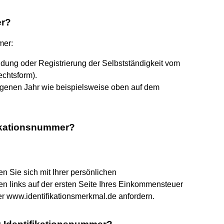
er?
mer:
ung oder Registrierung der Selbstständigkeit vom
chtsform).
genen Jahr wie beispielsweise oben auf dem
fikationsnummer?
en Sie sich mit Ihrer persönlichen
en links auf der ersten Seite Ihres Einkommensteuer
er www.identifikationsmerkmal.de anfordern.