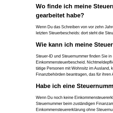
Wo finde ich meine Steue
gearbeitet habe?
Wenn Du das Schreiben von vor zehn Jahren
letzten Steuerbescheids: dort steht die Ste
Wie kann ich meine Steue
Steuer-ID und Steuernummer finden Sie in 
Einkommensteuerbescheid. Nichtmeldepflic
tätige Personen mit Wohnsitz im Ausland, 
Finanzbehörden beantragen, das für ihren A
Habe ich eine Steuernumm
Wenn Du noch keine Einkommensteuererkl
Steuernummer beim zuständigen Finanzamt
Einkommensteuererklärung ohne Steuernu