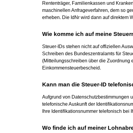
Rententräger, Familienkassen und Krankenk
maschinellen Anfrageverfahren, dem so ge
erheben. Die IdNr wird dann auf direktem W
Wie komme ich auf meine Steue
Steuer-IDs stehen nicht auf offiziellen Aus
Schreiben des Bundeszentralamts für Steuer
(Mitteilungsschreiben über die Zuordnung e
Einkommensteuerbescheid.
Kann man die Steuer-ID telefonis
Aufgrund von Datenschutzbestimmungen un
telefonische Auskunft der Identifikationsnu
Ihre Identifikationsnummer telefonisch bei 
Wo finde ich auf meiner Lohna