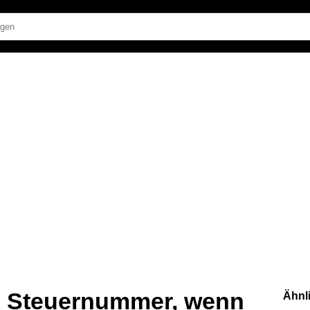
e Steuernummer, wenn
Ähnl