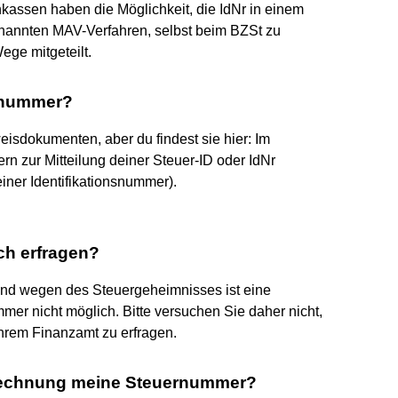
assen haben die Möglichkeit, die IdNr in einem
nannten MAV-Verfahren, selbst beim BZSt zu
ege mitgeteilt.
rnummer?
weisdokumenten, aber du findest sie hier: Im
n zur Mitteilung deiner Steuer-ID oder IdNr
iner Identifikationsnummer).
ch erfragen?
d wegen des Steuergeheimnisses ist eine
mmer nicht möglich. Bitte versuchen Sie daher nicht,
Ihrem Finanzamt zu erfragen.
brechnung meine Steuernummer?