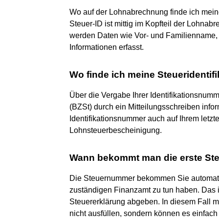
Wo auf der Lohnabrechnung finde ich meine
Steuer-ID ist mittig im Kopfteil der Lohnabr
werden Daten wie Vor- und Familienname, 
Informationen erfasst.
Wo finde ich meine Steueridenti
Über die Vergabe Ihrer Identifikationsnum
(BZSt) durch ein Mitteilungsschreiben inform
Identifikationsnummer auch auf Ihrem letz
Lohnsteuerbescheinigung.
Wann bekommt man die erste S
Die Steuernummer bekommen Sie automatis
zuständigen Finanzamt zu tun haben. Das is
Steuererklärung abgeben. In diesem Fall 
nicht ausfüllen, sondern können es einfach 