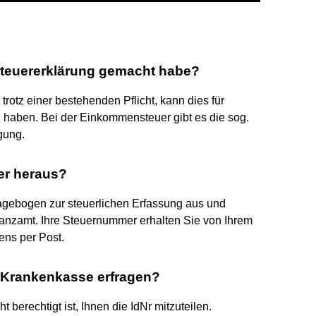
 Steuererklärung gemacht habe?
otz einer bestehenden Pflicht, kann dies für
 haben. Bei der Einkommensteuer gibt es die sog.
gung.
er heraus?
ragebogen zur steuerlichen Erfassung aus und
inanzamt. Ihre Steuernummer erhalten Sie von Ihrem
ns per Post.
r Krankenkasse erfragen?
 berechtigt ist, Ihnen die IdNr mitzuteilen.