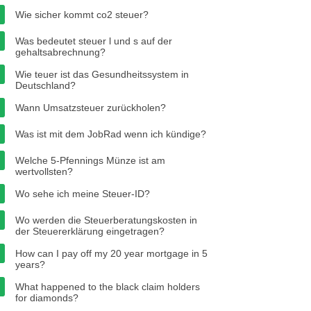
Wie sicher kommt co2 steuer?
Was bedeutet steuer l und s auf der
gehaltsabrechnung?
Wie teuer ist das Gesundheitssystem in
Deutschland?
Wann Umsatzsteuer zurückholen?
Was ist mit dem JobRad wenn ich kündige?
Welche 5-Pfennings Münze ist am
wertvollsten?
Wo sehe ich meine Steuer-ID?
Wo werden die Steuerberatungskosten in
der Steuererklärung eingetragen?
How can I pay off my 20 year mortgage in 5
years?
What happened to the black claim holders
for diamonds?