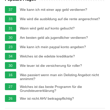
37
Wie kann ich mit einer app geld verdienen?
33
Wie wird die ausbildung auf die rente angerechnet?
31
Wann wird geld auf konto gebucht?
30
Am besten geld als jugendlicher verdienen?
23
Wie kann ich mein paypal konto angeben?
34
Welches ist die edelste kreditkarte?
30
Wie teuer ist die versicherung für roller?
16
Was passiert wenn man ein Delisting Angebot nicht
annimmt?
27
Welches ist das beste Programm für die
Grundsteuererklärung?
26
Wer ist nicht AHV beitragspflichtig?