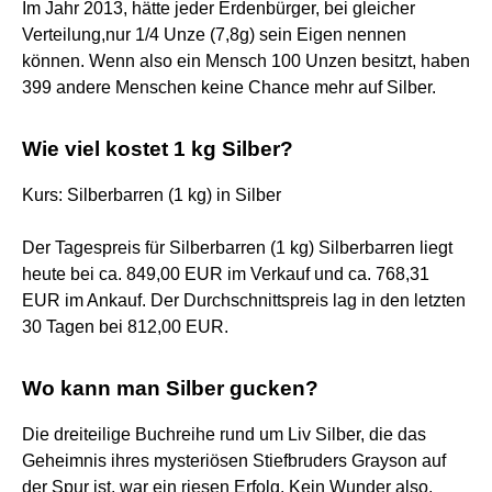
Im Jahr 2013, hätte jeder Erdenbürger, bei gleicher
Verteilung,nur 1/4 Unze (7,8g) sein Eigen nennen
können. Wenn also ein Mensch 100 Unzen besitzt, haben
399 andere Menschen keine Chance mehr auf Silber.
Wie viel kostet 1 kg Silber?
Kurs: Silberbarren (1 kg) in Silber
Der Tagespreis für Silberbarren (1 kg) Silberbarren liegt
heute bei ca. 849,00 EUR im Verkauf und ca. 768,31
EUR im Ankauf. Der Durchschnittspreis lag in den letzten
30 Tagen bei 812,00 EUR.
Wo kann man Silber gucken?
Die dreiteilige Buchreihe rund um Liv Silber, die das
Geheimnis ihres mysteriösen Stiefbruders Grayson auf
der Spur ist, war ein riesen Erfolg. Kein Wunder also,