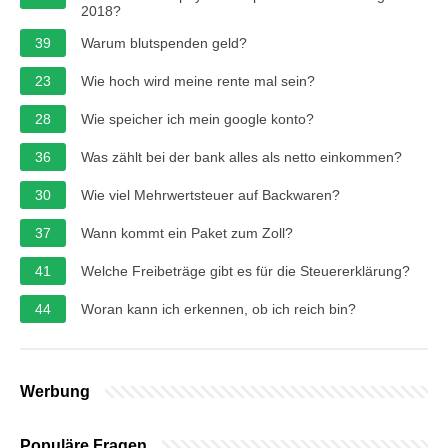
2018?
39
Warum blutspenden geld?
23
Wie hoch wird meine rente mal sein?
28
Wie speicher ich mein google konto?
36
Was zählt bei der bank alles als netto einkommen?
30
Wie viel Mehrwertsteuer auf Backwaren?
37
Wann kommt ein Paket zum Zoll?
41
Welche Freibeträge gibt es für die Steuererklärung?
44
Woran kann ich erkennen, ob ich reich bin?
Werbung
Populäre Fragen