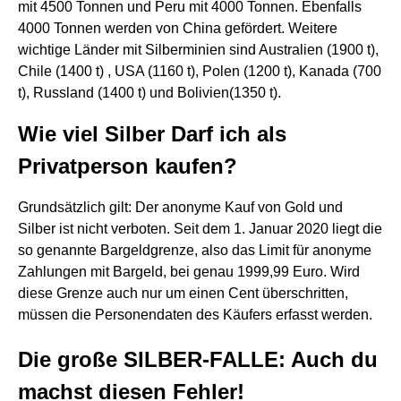
mit 4500 Tonnen und Peru mit 4000 Tonnen. Ebenfalls
4000 Tonnen werden von China gefördert. Weitere
wichtige Länder mit Silberminien sind Australien (1900 t),
Chile (1400 t) , USA (1160 t), Polen (1200 t), Kanada (700
t), Russland (1400 t) und Bolivien(1350 t).
Wie viel Silber Darf ich als
Privatperson kaufen?
Grundsätzlich gilt: Der anonyme Kauf von Gold und
Silber ist nicht verboten. Seit dem 1. Januar 2020 liegt die
so genannte Bargeldgrenze, also das Limit für anonyme
Zahlungen mit Bargeld, bei genau 1999,99 Euro. Wird
diese Grenze auch nur um einen Cent überschritten,
müssen die Personendaten des Käufers erfasst werden.
Die große SILBER-FALLE: Auch du
machst diesen Fehler!