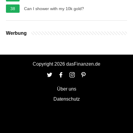
38
Can I shower with my 10k gold?
Werbung
Copyright 2026 dasFinanzen.de
Über uns
Datenschutz