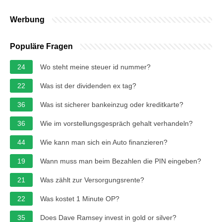
Werbung
Populäre Fragen
24
Wo steht meine steuer id nummer?
22
Was ist der dividenden ex tag?
36
Was ist sicherer bankeinzug oder kreditkarte?
36
Wie im vorstellungsgespräch gehalt verhandeln?
44
Wie kann man sich ein Auto finanzieren?
19
Wann muss man beim Bezahlen die PIN eingeben?
21
Was zählt zur Versorgungsrente?
22
Was kostet 1 Minute OP?
35
Does Dave Ramsey invest in gold or silver?