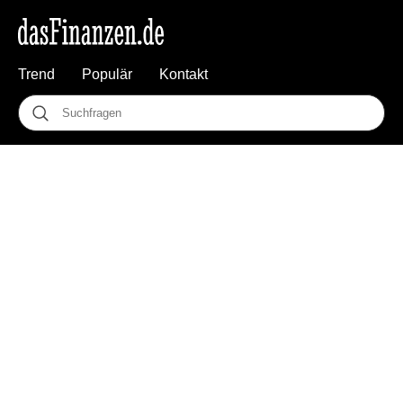
Trend
Populär
Kontakt