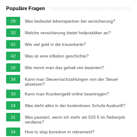
Populäre Fragen
29
Was bedeutet lebenspartner bei versicherung?
33
Welche versicherung bietet heilpraktiker an?
42
Wie viel geld in die trauerkarte?
42
Was ist eine inflation geschichte?
16
Wie nennt man das gehalt vim beamten?
34
Kann man Steuernachzahlungen von der Steuer
absetzen?
33
Kann man Krankengeld online beantragen?
24
Was steht alles in der kostenlosen Schufa Auskunft?
31
Was passiert, wenn ich mehr als 520 € im Nebenjob
verdiene?
34
How to stop boredom in retirement?