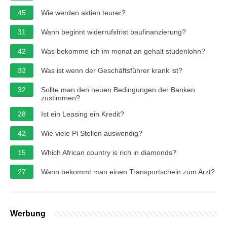
45
Wie werden aktien teurer?
31
Wann beginnt widerrufsfrist baufinanzierung?
42
Was bekomme ich im monat an gehalt studenlohn?
33
Was ist wenn der Geschäftsführer krank ist?
32
Sollte man den neuen Bedingungen der Banken
zustimmen?
28
Ist ein Leasing ein Kredit?
42
Wie viele Pi Stellen auswendig?
15
Which African country is rich in diamonds?
27
Wann bekommt man einen Transportschein zum Arzt?
Werbung