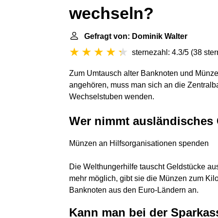
wechseln?
Gefragt von: Dominik Walter
sternezahl: 4.3/5
(
38 ste
Zum Umtausch alter Banknoten und Münzen
angehören, muss man sich an die Zentralba
Wechselstuben wenden.
Wer nimmt ausländisches 
Münzen an Hilfsorganisationen spenden
Die Welthungerhilfe tauscht Geldstücke aus
mehr möglich, gibt sie die Münzen zum Kil
Banknoten aus den Euro-Ländern an.
Kann man bei der Sparkas