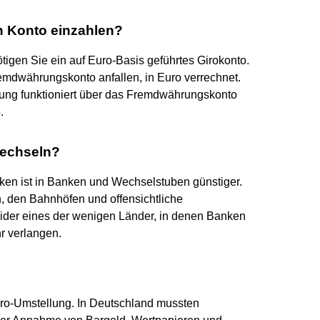
 Konto einzahlen?
igen Sie ein auf Euro-Basis geführtes Girokonto.
remdwährungskonto anfallen, in Euro verrechnet.
ung funktioniert über das Fremdwährungskonto
.
wechseln?
en ist in Banken und Wechselstuben günstiger.
, den Bahnhöfen und offensichtliche
eider eines der wenigen Länder, in denen Banken
r verlangen.
ro-Umstellung. In Deutschland mussten