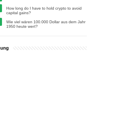
How long do I have to hold crypto to avoid
capital gains?
Wie viel wären 100.000 Dollar aus dem Jahr
1950 heute wert?
bung