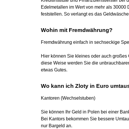
Kreditinstitute und Finanzdienstleister be
Edelmetallen im Wert von mehr als 30000 D
feststellen. So verlangt es das Geldwäsche
Wohin mit Fremdwährung?
Fremdwährung einfach in sechseckige Sp
Hier können Sie kleines oder auch großes
diese Weise werden Sie die unbrauchbaren
etwas Gutes.
Wo kann ich Zloty in Euro umta
Kantoren (Wechselstuben)
Sie können Ihr Geld in Polen bei einer Ba
Bei Kantors bekommen Sie bessere Umtaus
nur Bargeld an.