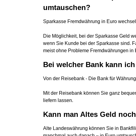
umtauschen?
Sparkasse Fremdwährung in Euro wechse
Die Möglichkeit, bei der Sparkasse Geld wec
wenn Sie Kunde bei der Sparkasse sind. Fa
meist ohne Probleme Fremdwährungen in 
Bei welcher Bank kann ich
Von der Reisebank - Die Bank für Währunge
Mit der Reisebank können Sie ganz beque
liefern lassen.
Kann man Altes Geld noc
Alte Landeswährung können Sie in Bankfil
manchmal auch danach – in Euro umtausche