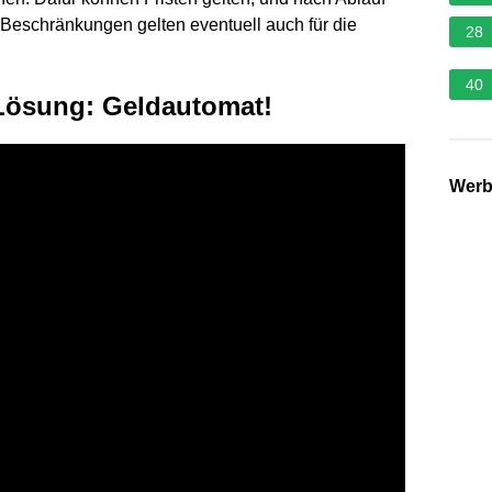
Beschränkungen gelten eventuell auch für die
28
40
 Lösung: Geldautomat!
Wer