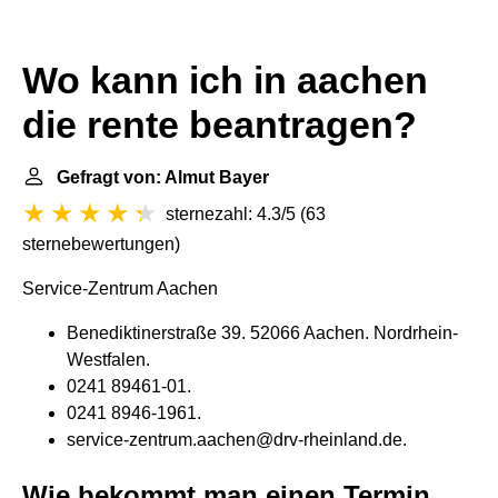
Wo kann ich in aachen
die rente beantragen?
Gefragt von: Almut Bayer
sternezahl: 4.3/5
(
63
sternebewertungen
)
Service-Zentrum Aachen
Benediktinerstraße 39. 52066 Aachen. Nordrhein-
Westfalen.
0241 89461-01.
0241 8946-1961.
service-zentrum.aachen@drv-rheinland.de.
Wie bekommt man einen Termin