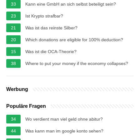
33
Kann eine GmbH an sich selbst beteiligt sein?
23
Ist Krypto strafbar?
21
Was ist das reinste Silber?
20
Which donations are eligible for 100% deduction?
15
Was ist die OCA-Theorie?
38
Where to put your money if the economy collapses?
Werbung
Populäre Fragen
34
Wo verdient man viel geld ohne abitur?
44
Was kann man im google konto sehen?