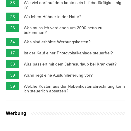
33
Wie viel darf auf dem konto sein hilfebedürftigkeit alg
ii?
23
Wo leben Hühner in der Natur?
26
Was muss ich verdienen um 2000 netto zu
bekommen?
34
Was sind erhöhte Werbungskosten?
17
Ist der Kauf einer Photovoltaikanlage steuerfrei?
33
Was passiert mit dem Jahresurlaub bei Krankheit?
39
Wann liegt eine Ausfuhrlieferung vor?
39
Welche Kosten aus der Nebenkostenabrechnung kann
ich steuerlich absetzen?
Werbung