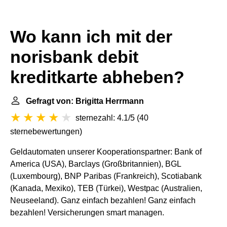
Wo kann ich mit der
norisbank debit
kreditkarte abheben?
Gefragt von: Brigitta Herrmann
sternezahl: 4.1/5
(
40
sternebewertungen
)
Geldautomaten unserer Kooperationspartner: Bank of
America (USA), Barclays (Großbritannien), BGL
(Luxembourg), BNP Paribas (Frankreich), Scotiabank
(Kanada, Mexiko), TEB (Türkei), Westpac (Australien,
Neuseeland). Ganz einfach bezahlen! Ganz einfach
bezahlen! Versicherungen smart managen.