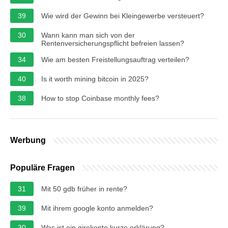
39
Wie wird der Gewinn bei Kleingewerbe versteuert?
30
Wann kann man sich von der
Rentenversicherungspflicht befreien lassen?
34
Wie am besten Freistellungsauftrag verteilen?
40
Is it worth mining bitcoin in 2025?
38
How to stop Coinbase monthly fees?
Werbung
Populäre Fragen
31
Mit 50 gdb früher in rente?
39
Mit ihrem google konto anmelden?
30
Was ist ein girokonto kurze erklärung?