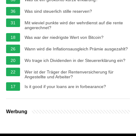
36
Was sind steuerlich stille reserven?
31
Mit wieviel punkte wird der wehrdienst auf die rente
angerechnet?
18
Was war der niedrigste Wert von Bitcoin?
26
Wann wird die Inflationsausgleich Prämie ausgezahlt?
20
Wo trage ich Dividenden in der Steuererklärung ein?
22
Wer ist der Träger der Rentenversicherung für
Angestellte und Arbeiter?
17
Is it good if your loans are in forbearance?
Werbung