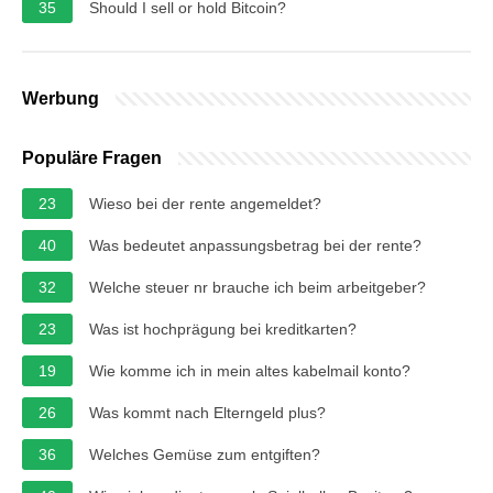
35
Should I sell or hold Bitcoin?
Werbung
Populäre Fragen
23
Wieso bei der rente angemeldet?
40
Was bedeutet anpassungsbetrag bei der rente?
32
Welche steuer nr brauche ich beim arbeitgeber?
23
Was ist hochprägung bei kreditkarten?
19
Wie komme ich in mein altes kabelmail konto?
26
Was kommt nach Elterngeld plus?
36
Welches Gemüse zum entgiften?