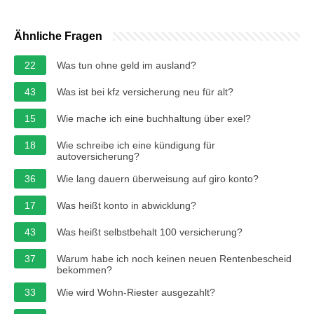
Ähnliche Fragen
22
Was tun ohne geld im ausland?
43
Was ist bei kfz versicherung neu für alt?
15
Wie mache ich eine buchhaltung über exel?
18
Wie schreibe ich eine kündigung für
autoversicherung?
36
Wie lang dauern überweisung auf giro konto?
17
Was heißt konto in abwicklung?
43
Was heißt selbstbehalt 100 versicherung?
37
Warum habe ich noch keinen neuen Rentenbescheid
bekommen?
33
Wie wird Wohn-Riester ausgezahlt?