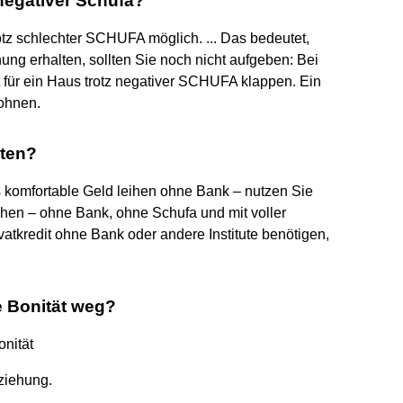
negativer Schufa?
rotz schlechter SCHUFA möglich. ... Das bedeutet,
ng erhalten, sollten Sie noch nicht aufgeben: Bei
 für ein Haus trotz negativer SCHUFA klappen. Ein
lohnen.
iten?
 komfortable Geld leihen ohne Bank – nutzen Sie
eihen – ohne Bank, ohne Schufa und mit voller
ivatkredit ohne Bank oder andere Institute benötigen,
 Bonität weg?
onität
ziehung.