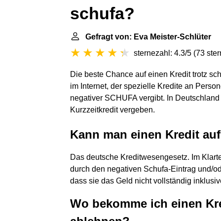
schufa?
Gefragt von: Eva Meister-Schlüter
sternezahl: 4.3/5
(
73 ste
Die beste Chance auf einen Kredit trotz sc
im Internet, der spezielle Kredite an Person
negativer SCHUFA vergibt. In Deutschland 
Kurzzeitkredit vergeben.
Kann man einen Kredit au
Das deutsche Kreditwesengesetz. Im Klart
durch den negativen Schufa-Eintrag und/ode
dass sie das Geld nicht vollständig inklu
Wo bekomme ich einen Kre