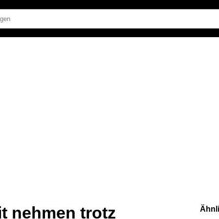
t nehmen trotz
Ähnl