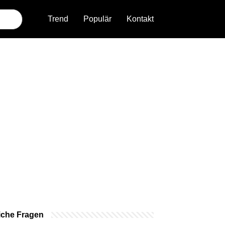
Trend
Populär
Kontakt
iche Fragen