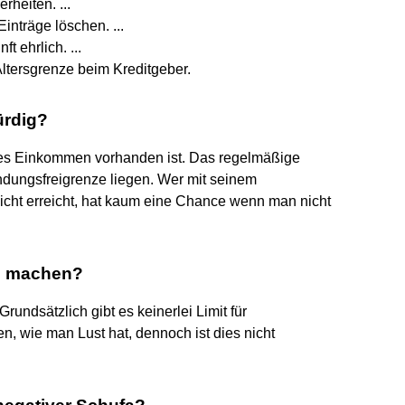
rheiten. ...
nträge löschen. ...
t ehrlich. ...
 Altersgrenze beim Kreditgeber.
ürdig?
ares Einkommen vorhanden ist. Das regelmäßige
dungsfreigrenze liegen. Wer mit seinem
icht erreicht, hat kaum eine Chance wenn man nicht
an machen?
rundsätzlich gibt es keinerlei Limit für
n, wie man Lust hat, dennoch ist dies nicht