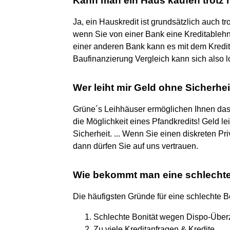
Kann man ein Haus kaufen trotz 
Ja, ein Hauskredit ist grundsätzlich auch t
wenn Sie von einer Bank eine Kreditablehnu
einer anderen Bank kann es mit dem Kredit
Baufinanzierung Vergleich kann sich also 
Wer leiht mir Geld ohne Sicherhe
Grüne´s Leihhäuser ermöglichen Ihnen das
die Möglichkeit eines Pfandkredits! Geld l
Sicherheit. ... Wenn Sie einen diskreten Pr
dann dürfen Sie auf uns vertrauen.
Wie bekommt man eine schlechte
Die häufigsten Gründe für eine schlechte B
Schlechte Bonität wegen Dispo-Über
Zu viele Kreditanfragen & Kredite.