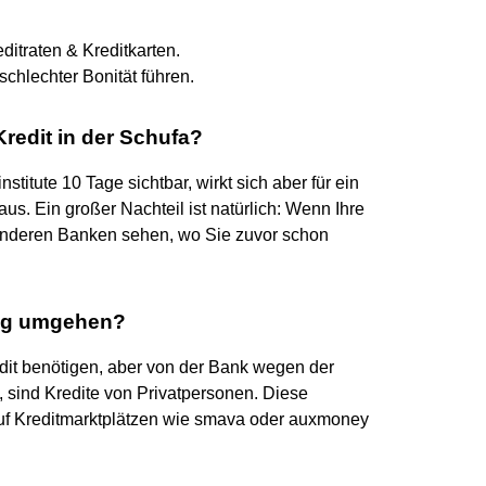
itraten & Kreditkarten.
chlechter Bonität führen.
Kredit in der Schufa?
nstitute 10 Tage sichtbar, wirkt sich aber für ein
us. Ein großer Nachteil ist natürlich: Wenn Ihre
 anderen Banken sehen, wo Sie zuvor schon
ung umgehen?
Kredit benötigen, aber von der Bank wegen der
 sind Kredite von Privatpersonen. Diese
uf Kreditmarktplätzen wie smava oder auxmoney