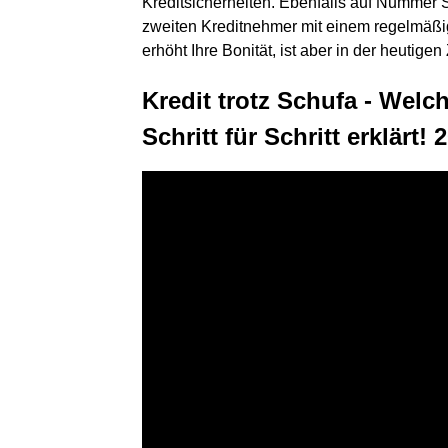
Kreditsicherheiten. Ebenfalls auf Nummer 
zweiten Kreditnehmer mit einem regelmäßi
erhöht Ihre Bonität, ist aber in der heutige
Kredit trotz Schufa - Welc
Schritt für Schritt erklärt! 