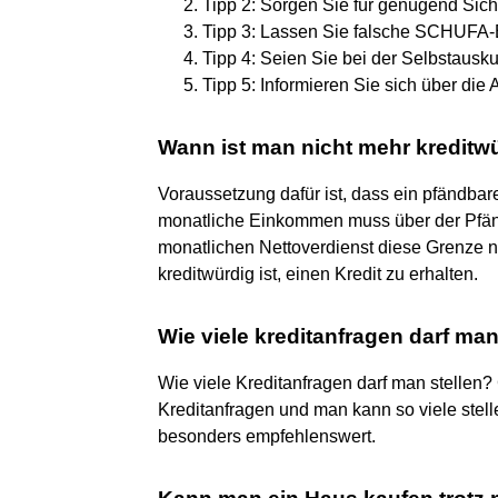
Tipp 2: Sorgen Sie für genügend Siche
Tipp 3: Lassen Sie falsche SCHUFA-Ei
Tipp 4: Seien Sie bei der Selbstauskunf
Tipp 5: Informieren Sie sich über die
Wann ist man nicht mehr kreditw
Voraussetzung dafür ist, dass ein pfändb
monatliche Einkommen muss über der Pfän
monatlichen Nettoverdienst diese Grenze n
kreditwürdig ist, einen Kredit zu erhalten.
Wie viele kreditanfragen darf m
Wie viele Kreditanfragen darf man stellen? G
Kreditanfragen und man kann so viele stelle
besonders empfehlenswert.