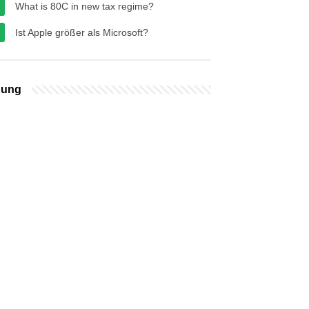
What is 80C in new tax regime?
Ist Apple größer als Microsoft?
bung