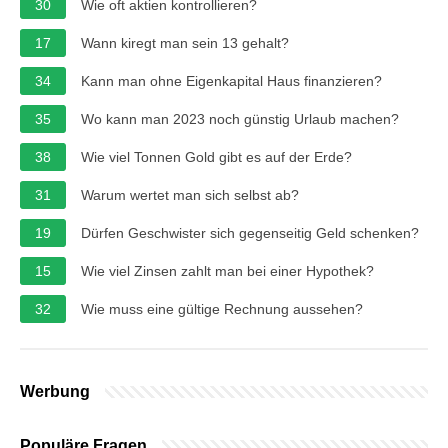
30
Wie oft aktien kontrollieren?
17
Wann kiregt man sein 13 gehalt?
34
Kann man ohne Eigenkapital Haus finanzieren?
35
Wo kann man 2023 noch günstig Urlaub machen?
38
Wie viel Tonnen Gold gibt es auf der Erde?
31
Warum wertet man sich selbst ab?
19
Dürfen Geschwister sich gegenseitig Geld schenken?
15
Wie viel Zinsen zahlt man bei einer Hypothek?
32
Wie muss eine gültige Rechnung aussehen?
Werbung
Populäre Fragen