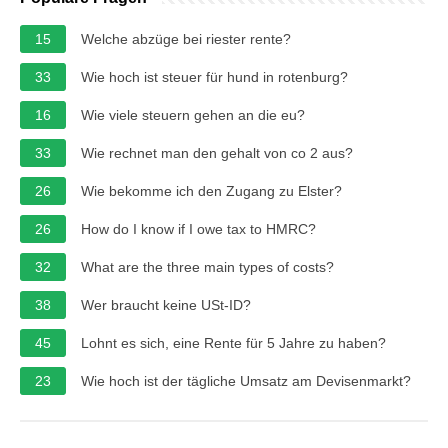
15
Welche abzüge bei riester rente?
33
Wie hoch ist steuer für hund in rotenburg?
16
Wie viele steuern gehen an die eu?
33
Wie rechnet man den gehalt von co 2 aus?
26
Wie bekomme ich den Zugang zu Elster?
26
How do I know if I owe tax to HMRC?
32
What are the three main types of costs?
38
Wer braucht keine USt-ID?
45
Lohnt es sich, eine Rente für 5 Jahre zu haben?
23
Wie hoch ist der tägliche Umsatz am Devisenmarkt?