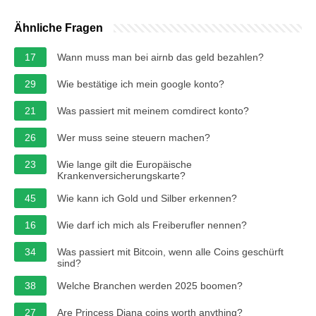
Ähnliche Fragen
17
Wann muss man bei airnb das geld bezahlen?
29
Wie bestätige ich mein google konto?
21
Was passiert mit meinem comdirect konto?
26
Wer muss seine steuern machen?
23
Wie lange gilt die Europäische
Krankenversicherungskarte?
45
Wie kann ich Gold und Silber erkennen?
16
Wie darf ich mich als Freiberufler nennen?
34
Was passiert mit Bitcoin, wenn alle Coins geschürft
sind?
38
Welche Branchen werden 2025 boomen?
27
Are Princess Diana coins worth anything?