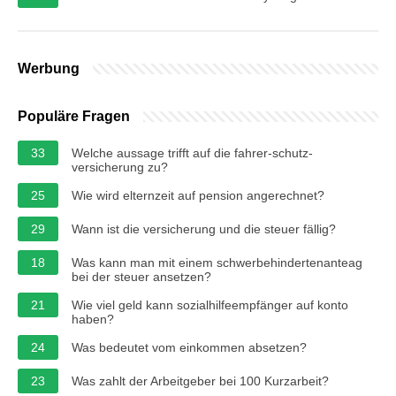
Werbung
Populäre Fragen
33
Welche aussage trifft auf die fahrer-schutz-
versicherung zu?
25
Wie wird elternzeit auf pension angerechnet?
29
Wann ist die versicherung und die steuer fällig?
18
Was kann man mit einem schwerbehindertenanteag
bei der steuer ansetzen?
21
Wie viel geld kann sozialhilfeempfänger auf konto
haben?
24
Was bedeutet vom einkommen absetzen?
23
Was zahlt der Arbeitgeber bei 100 Kurzarbeit?