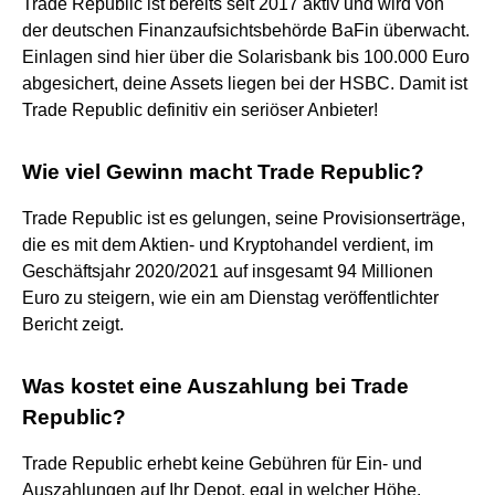
Trade Republic ist bereits seit 2017 aktiv und wird von
der deutschen Finanzaufsichtsbehörde BaFin überwacht.
Einlagen sind hier über die Solarisbank bis 100.000 Euro
abgesichert, deine Assets liegen bei der HSBC. Damit ist
Trade Republic definitiv ein seriöser Anbieter!
Wie viel Gewinn macht Trade Republic?
Trade Republic ist es gelungen, seine Provisionserträge,
die es mit dem Aktien- und Kryptohandel verdient, im
Geschäftsjahr 2020/2021 auf insgesamt 94 Millionen
Euro zu steigern, wie ein am Dienstag veröffentlichter
Bericht zeigt.
Was kostet eine Auszahlung bei Trade
Republic?
Trade Republic erhebt keine Gebühren für Ein- und
Auszahlungen auf Ihr Depot, egal in welcher Höhe.