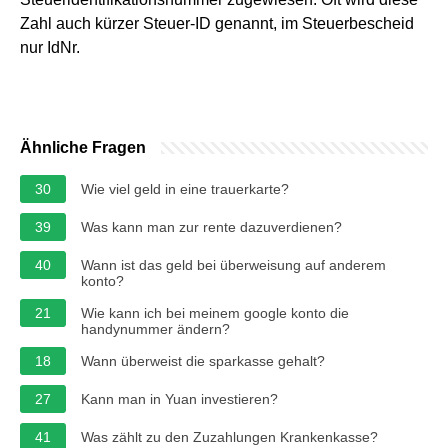
Zahl auch kürzer Steuer-ID genannt, im Steuerbescheid
nur IdNr.
Ähnliche Fragen
30
Wie viel geld in eine trauerkarte?
39
Was kann man zur rente dazuverdienen?
40
Wann ist das geld bei überweisung auf anderem
konto?
21
Wie kann ich bei meinem google konto die
handynummer ändern?
18
Wann überweist die sparkasse gehalt?
27
Kann man in Yuan investieren?
41
Was zählt zu den Zuzahlungen Krankenkasse?