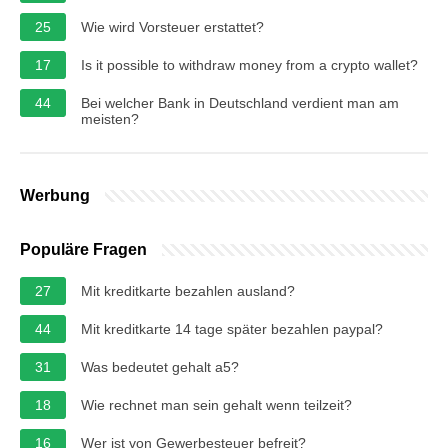
25
Wie wird Vorsteuer erstattet?
17
Is it possible to withdraw money from a crypto wallet?
44
Bei welcher Bank in Deutschland verdient man am
meisten?
Werbung
Populäre Fragen
27
Mit kreditkarte bezahlen ausland?
44
Mit kreditkarte 14 tage später bezahlen paypal?
31
Was bedeutet gehalt a5?
18
Wie rechnet man sein gehalt wenn teilzeit?
16
Wer ist von Gewerbesteuer befreit?