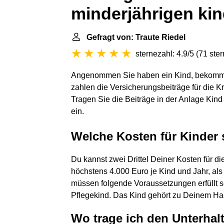
minderjährigen kin
Gefragt von: Traute Riedel
sternezahl: 4.9/5
(
71 ste
Angenommen Sie haben ein Kind, bekommen 
zahlen die Versicherungsbeiträge für die K
Tragen Sie die Beiträge in der Anlage Kin
ein.
Welche Kosten für Kinder 
Du kannst zwei Drittel Deiner Kosten für d
höchstens 4.000 Euro je Kind und Jahr, al
müssen folgende Voraussetzungen erfüllt s
Pflegekind. Das Kind gehört zu Deinem Ha
Wo trage ich den Unterhalt