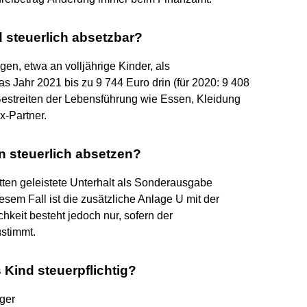
 steuerlich absetzbar?
en, etwa an volljährige Kinder, als
s Jahr 2021 bis zu 9 744 Euro drin (für 2020: 9 408
estreiten der Lebensführung wie Essen, Kleidung
x-Partner.
n steuerlich absetzen?
tten geleistete Unterhalt als Sonderausgabe
diesem Fall ist die zusätzliche Anlage U mit der
hkeit besteht jedoch nur, sofern der
ustimmt.
 Kind steuerpflichtig?
ger