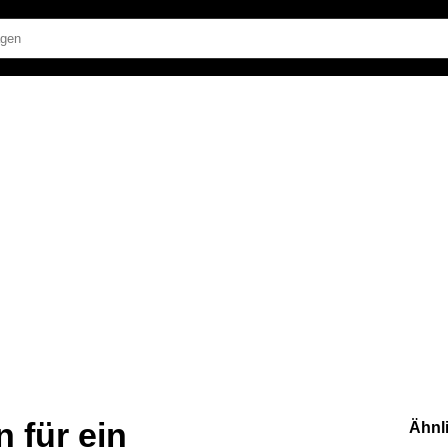
 für ein
Ähnl