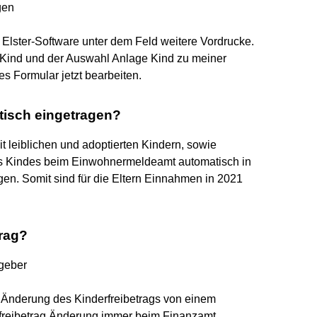
gen
 Elster-Software unter dem Feld weitere Vordrucke.
 Kind und der Auswahl Anlage Kind zu meiner
s Formular jetzt bearbeiten.
tisch eingetragen?
 leiblichen und adoptierten Kindern, sowie
s Kindes beim Einwohnermeldeamt automatisch in
gen. Somit sind für die Eltern Einnahmen in 2021
rag?
tgeber
e Änderung des Kinderfreibetrags von einem
derfreibetrag Änderung immer beim Finanzamt.