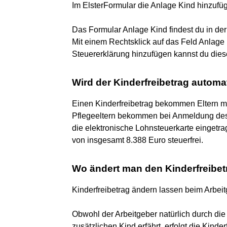
Im ElsterFormular die Anlage Kind hinzufü
Das Formular Anlage Kind findest du in der
Mit einem Rechtsklick auf das Feld Anlage
Steuererklärung hinzufügen kannst du diese
Wird der Kinderfreibetrag automa
Einen Kinderfreibetrag bekommen Eltern mit
Pflegeeltern bekommen bei Anmeldung de
die elektronische Lohnsteuerkarte eingetra
von insgesamt 8.388 Euro steuerfrei.
Wo ändert man den Kinderfreibet
Kinderfreibetrag ändern lassen beim Arbei
Obwohl der Arbeitgeber natürlich durch di
zusätzlichen Kind erfährt, erfolgt die Kin