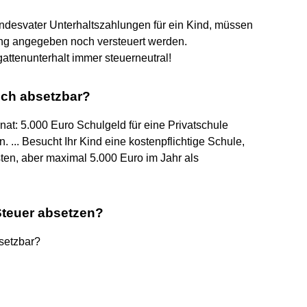
m Kindesvater Unterhaltszahlungen für ein Kind, müssen
ung angegeben noch versteuert werden.
attenunterhalt immer steuerneutral!
ich absetzbar?
rnat: 5.000 Euro Schulgeld für eine Privatschule
. ... Besucht Ihr Kind eine kostenpflichtige Schule,
ten, aber maximal 5.000 Euro im Jahr als
Steuer absetzen?
setzbar?