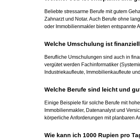
Beliebte stressarme Berufe mit gutem Gehalt
Zahnarzt und Notar. Auch Berufe ohne lan
oder Immobilienmakler bieten entspannte 
Welche Umschulung ist finanziel
Berufliche Umschulungen sind auch in fina
vergütet werden Fachinformatiker (System
Industriekaufleute, Immobilienkaufleute u
Welche Berufe sind leicht und gu
Einige Beispiele für solche Berufe mit ho
Immobilienmakler, Datenanalyst und Versi
körperliche Anforderungen mit planbaren A
Wie kann ich 1000 Rupien pro Ta