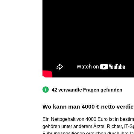
42 verwandte Fragen gefunden
Wo kann man 4000 € netto verdi
Ein Nettogehalt von 4000 Euro ist in besti
gehören unter anderem Ärzte, Richter, IT-S
Führungspositionen erreichen durch ihre l