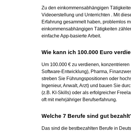
Zu den einkommensabhängigen Tätigkeiten 
Videoerstellung und Unterrichten . Mit die
Erfahrung gesammelt haben, problemlos me
einkommensabhängigen Tätigkeiten zählen
einfache App-basierte Arbeit.
Wie kann ich 100.000 Euro verdi
Um 100.000 € zu verdienen, konzentrieren S
Software-Entwicklung), Pharma, Finanzwese
streben Sie Führungspositionen oder hochsp
Ingenieur, Anwalt, Arzt) und bauen Sie dur
(z.B. KI-Skills) oder als erfolgreicher Free
oft mit mehrjähriger Berufserfahrung.
Welche 7 Berufe sind gut bezahlt
Das sind die bestbezahlten Berufe in Deut