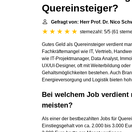
Quereinsteiger?
Gefragt von: Herr Prof. Dr. Nico Sch
sternezahl: 5/5
(
61 stern
Gutes Geld als Quereinsteiger verdient ma
Fachkräftemangel wie IT, Vertrieb, Handwe
wie IT-Projektmanager, Data Analyst, Immob
UX/UI-Designer, oft mit Weiterbildung ode
Gehaltsmöglichkeiten bestehen. Auch Bran
Energieversorgung und Logistik bieten hohe
Bei welchem Job verdient 
meisten?
Als einer der bestbezahlten Jobs für Quere
Einstiegsgehalt von ca. 2.000 bis 3.000 Eu