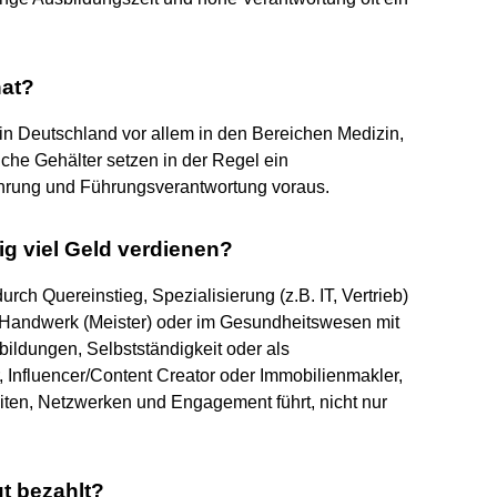
nat?
in Deutschland vor allem in den Bereichen Medizin,
he Gehälter setzen in der Regel ein
hrung und Führungsverantwortung voraus.
ig viel Geld verdienen?
ch Quereinstieg, Spezialisierung (z.B. IT, Vertrieb)
, Handwerk (Meister) oder im Gesundheitswesen mit
bildungen, Selbstständigkeit oder als
r, Influencer/Content Creator oder Immobilienmakler,
ten, Netzwerken und Engagement führt, nicht nur
t bezahlt?