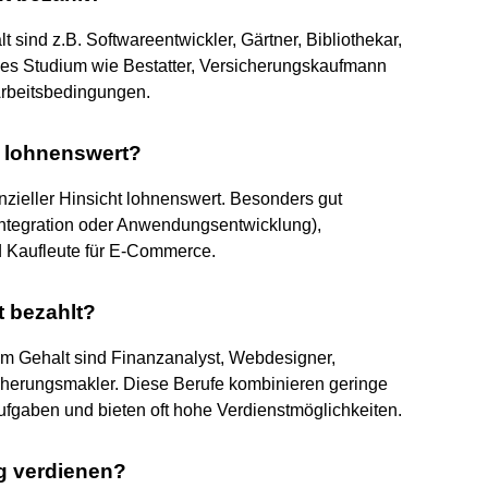
 sind z.B. Softwareentwickler, Gärtner, Bibliothekar,
ges Studium wie Bestatter, Versicherungskaufmann
Arbeitsbedingungen.
l lohnenswert?
nzieller Hinsicht lohnenswert. Besonders gut
integration oder Anwendungsentwicklung),
nd Kaufleute für E-Commerce.
t bezahlt?
hem Gehalt sind Finanzanalyst, Webdesigner,
cherungsmakler. Diese Berufe kombinieren geringe
ufgaben und bieten oft hohe Verdienstmöglichkeiten.
g verdienen?