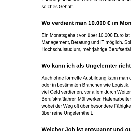
solches Gehalt.
Wo verdient man 10.000 € im Mo
Ein Monatsgehalt von über 10.000 Euro ist 
Management, Beratung und IT möglich. Solc
Hochschulstudium, mehrjährige Berufserfa
Wo kann ich als Ungelernter richt
Auch ohne formelle Ausbildung kann man dur
oder in bestimmten Branchen wie Logistik
viel Geld verdienen, vor allem durch Weiter
Berufskraftfahrer, Müllwerker, Hafenarbeite
wobei der Weg oft über besondere Fähigkei
über reine Ungelerntheit.
Welcher Job ist entspannt und gu