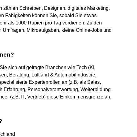
zählen Schreiben, Designen, digitales Marketing,
sen Fähigkeiten können Sie, sobald Sie etwas
hr als 1000 Rupien pro Tag verdienen. Zu den
 Umfragen, Mikroaufgaben, kleine Online-Jobs und
enen?
ie sich auf gefragte Branchen wie Tech (KI,
n, Beratung, Luftfahrt & Automobilindustrie,
ezialisierte Expertenrollen an (z.B. als Sales,
ch Erfahrung, Personalverantwortung, Weiterbildung
lancer (z.B. IT, Vertrieb) diese Einkommensgrenze an,
?
schland