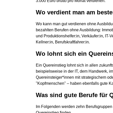
3.000 Euro brutto pro Monat verdienen.
Wo verdient man am beste
Wo kann man gut verdienen ohne Ausbildu
bezahlten Berufen ohne Ausbildung: Immobi
und Produktionshelfer:in, Verkäufer:in, IT-V
Kellner:in, Berufskraftfahrer:in.
Wo lohnt sich ein Querein
Ein Quereinstieg lohnt sich in allen zukun
beispielsweise in der IT, dem Handwerk, i
Quereinsteiger*innen mit strategischem od
"Kopfmenschen" – haben ebenfalls gute Ka
Was sind gute Berufe für 
Im Folgenden werden zehn Berufsgruppen vo
Quereinstieg finden.