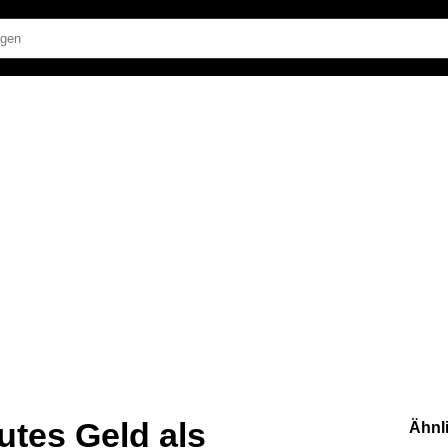
utes Geld als
Ähnl