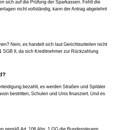
 sich auf die Prüfung der Sparkassen. Fehlt die
terlagen nicht vollständig, kann der Antrag abgelehnt
n? Nein, es handelt sich laut Gerichtsurteilen nicht
SGB II, da sich Kreditnehmer zur Rückzahlung
ld?
teidigung bezahlt, es werden Straßen und Spitäler
on bestritten, Schulen und Unis finanziert. Und es
n gemäß Art. 106 Abs. 1 GG die Bundessteuern,