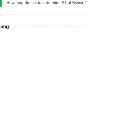
How long does it take to mine $1 of Bitcoin?
bung