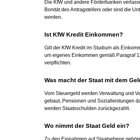
Die KfW und andere Förderbanken verlassen
Bonität des Antragstellers oder sind die Un
werden.
Ist KfW Kredit Einkommen?
Gilt der KfW Kredit im Studium als Einkomme
um eigenes Einkommen gemäß Paragraf 11 
verpflichten.
Was macht der Staat mit dem Ge
Vom Steuergeld werden Verwaltung und Ver
gebaut, Pensionen und Sozialleistungen dav
werden Staatsschulden zurückgezahlt.
Wo nimmt der Staat Geld ein?
Zu den Einnahmen auf Staatsebene gehöre