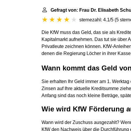
Gefragt von: Frau Dr. Elisabeth Sc
sternezahl: 4.1/5
(
5 ster
Die KfW muss das Geld, das sie als Kredi
Kapitalmarkt aufnehmen. Das tut sie über An
Privatleute zeichnen können. KfW-Anleihen
denen die Regierung Löcher in ihrer Kasse 
Wann kommt das Geld von
Sie erhalten Ihr Geld immer am 1. Werktag 
Zinsen auf Ihre aktuelle Kreditsumme zieh
Anfang sind das noch kleine Beträge, späte
Wie wird KfW Förderung a
Wann wird der Zuschuss ausgezahlt? Wenn 
KfW den Nachweis über die Durchführung er