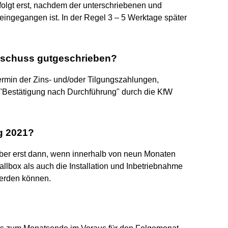
folgt erst, nachdem der unterschriebenen und
 eingegangen ist. In der Regel 3 – 5 Werktage später
schuss gutgeschrieben?
ermin der Zins- und/oder Tilgungszahlungen,
"Bestätigung nach Durchführung" durch die KfW
g 2021?
ber erst dann, wenn innerhalb von neun Monaten
llbox als auch die Installation und Inbetriebnahme
erden können.