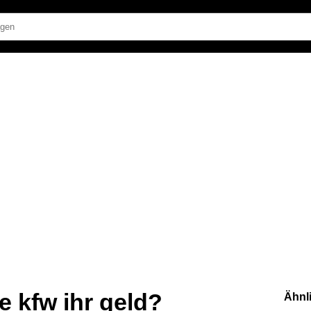
 kfw ihr geld?
Ähnl