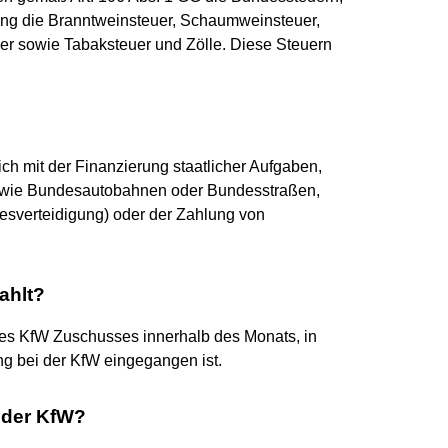
ng die Branntweinsteuer, Schaumweinsteuer,
r sowie Tabaksteuer und Zölle. Diese Steuern
ich mit der Finanzierung staatlicher Aufgaben,
ur (wie Bundesautobahnen oder Bundesstraßen,
esverteidigung) oder der Zahlung von
.
ahlt?
des KfW Zuschusses innerhalb des Monats, in
g bei der KfW eingegangen ist.
 der KfW?