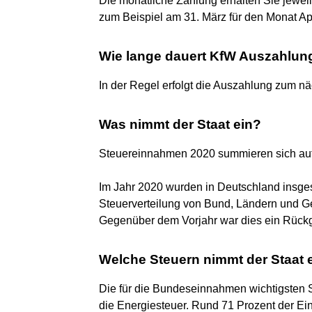
Die monatliche Zahlung erhalten Sie jewe
zum Beispiel am 31. März für den Monat Apr
Wie lange dauert KfW Auszahlun
In der Regel erfolgt die Auszahlung zum 
Was nimmt der Staat ein?
Steuereinnahmen 2020 summieren sich auf
Im Jahr 2020 wurden in Deutschland insges
Steuerverteilung von Bund, Ländern und 
Gegenüber dem Vorjahr war dies ein Rückg
Welche Steuern nimmt der Staat 
Die für die Bundeseinnahmen wichtigsten S
die Energiesteuer. Rund 71 Prozent der E