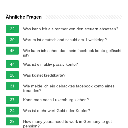
Ähnliche Fragen
22
Was kann ich als rentner von den steuern absetzen?
30
Warum ist deutschland schuld am 1 weltkrieg?
45
Wie kann ich sehen das mein facebook konto gelöscht
ist?
44
Was ist ein aktiv passiv konto?
28
Was kostet kreditkarte?
31
Wie melde ich ein gehacktes facebook konto eines
freundes?
37
Kann man nach Luxemburg ziehen?
24
Was ist mehr wert Gold oder Kupfer?
29
How many years need to work in Germany to get
pension?