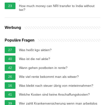
23
How much money can NRI transfer to India without
tax?
Werbung
Populäre Fragen
27
Was heißt kgv aktien?
40
Was ist die nel aktie?
42
Wann gehen postboten in rente?
26
Wie viel rente bekommt man als witwer?
16
Was bleibt nach steuer übrig von mieteinnahmen?
41
Welche Kosten sind keine Anschaffungskosten?
39
Wer zahlt Krankenversicherung wenn man arbeitslos