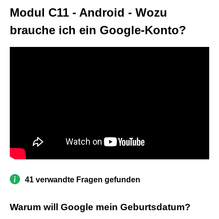
Modul C11 - Android - Wozu
brauche ich ein Google-Konto?
41 verwandte Fragen gefunden
Warum will Google mein Geburtsdatum?