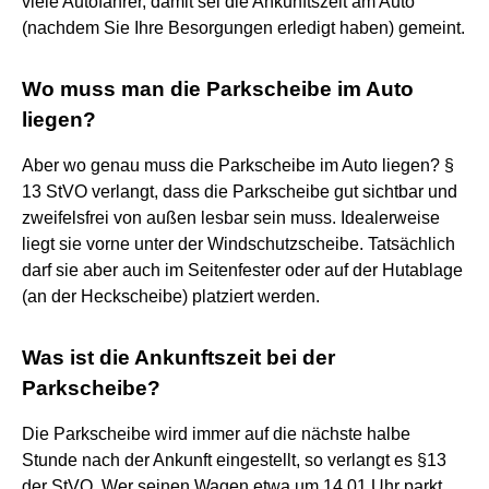
viele Autofahrer, damit sei die Ankunftszeit am Auto
(nachdem Sie Ihre Besorgungen erledigt haben) gemeint.
Wo muss man die Parkscheibe im Auto
liegen?
Aber wo genau muss die Parkscheibe im Auto liegen? §
13 StVO verlangt, dass die Parkscheibe gut sichtbar und
zweifelsfrei von außen lesbar sein muss. Idealerweise
liegt sie vorne unter der Windschutzscheibe. Tatsächlich
darf sie aber auch im Seitenfester oder auf der Hutablage
(an der Heckscheibe) platziert werden.
Was ist die Ankunftszeit bei der
Parkscheibe?
Die Parkscheibe wird immer auf die nächste halbe
Stunde nach der Ankunft eingestellt, so verlangt es §13
der StVO. Wer seinen Wagen etwa um 14.01 Uhr parkt,