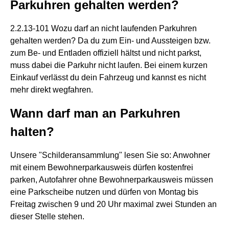
Parkuhren gehalten werden?
2.2.13-101 Wozu darf an nicht laufenden Parkuhren
gehalten werden? Da du zum Ein- und Aussteigen bzw.
zum Be- und Entladen offiziell hältst und nicht parkst,
muss dabei die Parkuhr nicht laufen. Bei einem kurzen
Einkauf verlässt du dein Fahrzeug und kannst es nicht
mehr direkt wegfahren.
Wann darf man an Parkuhren
halten?
Unsere "Schilderansammlung" lesen Sie so: Anwohner
mit einem Bewohnerparkausweis dürfen kostenfrei
parken, Autofahrer ohne Bewohnerparkausweis müssen
eine Parkscheibe nutzen und dürfen von Montag bis
Freitag zwischen 9 und 20 Uhr maximal zwei Stunden an
dieser Stelle stehen.