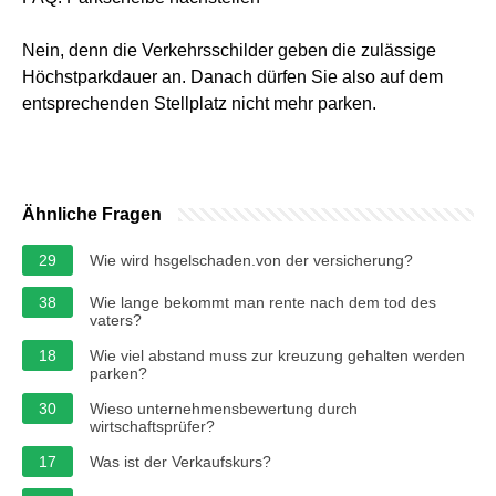
Nein, denn die Verkehrsschilder geben die zulässige
Höchstparkdauer an. Danach dürfen Sie also auf dem
entsprechenden Stellplatz nicht mehr parken.
Ähnliche Fragen
29
Wie wird hsgelschaden.von der versicherung?
38
Wie lange bekommt man rente nach dem tod des
vaters?
18
Wie viel abstand muss zur kreuzung gehalten werden
parken?
30
Wieso unternehmensbewertung durch
wirtschaftsprüfer?
17
Was ist der Verkaufskurs?