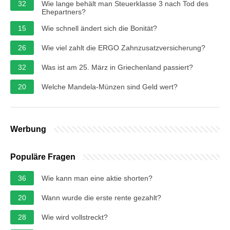
32
Wie lange behält man Steuerklasse 3 nach Tod des
Ehepartners?
15
Wie schnell ändert sich die Bonität?
26
Wie viel zahlt die ERGO Zahnzusatzversicherung?
32
Was ist am 25. März in Griechenland passiert?
20
Welche Mandela-Münzen sind Geld wert?
Werbung
Populäre Fragen
36
Wie kann man eine aktie shorten?
20
Wann wurde die erste rente gezahlt?
28
Wie wird vollstreckt?