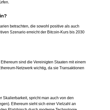
rfen.
ein?
rien betrachten, die sowohl positive als auch
tiven Szenario erreicht der Bitcoin-Kurs bis 2030
ür Ethereum sind die Vereinigten Staaten mit einem
 Ethereum-Netzwerk wichtig, da sie Transaktionen
Skalierbarkeit, spricht man auch von den
gen). Ethereum sieht sich einer Vielzahl an
 den Platzhirsch durch moderne Technologie