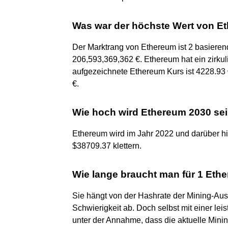
Was war der höchste Wert von E
Der Marktrang von Ethereum ist 2 basierend
206,593,369,362 €. Ethereum hat ein zirku
aufgezeichnete Ethereum Kurs ist 4228.93 
€.
Wie hoch wird Ethereum 2030 se
Ethereum wird im Jahr 2022 und darüber hin
$38709.37 klettern.
Wie lange braucht man für 1 Eth
Sie hängt von der Hashrate der Mining-Aus
Schwierigkeit ab. Doch selbst mit einer l
unter der Annahme, dass die aktuelle Mining