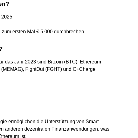
gen?
d 2025
3 zum ersten Mal € 5.000 durchbrechen.
?
für das Jahr 2023 sind Bitcoin (BTC), Ethereum
ld (MEMAG), FightOut (FGHT) und C+Charge
ogie ermöglichen die Unterstützung von Smart
chen anderen dezentralen Finanzanwendungen, was
Ethereum ist.