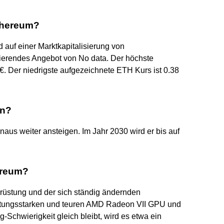
thereum?
 auf einer Marktkapitalisierung von
lierendes Angebot von No data. Der höchste
€. Der niedrigste aufgezeichnete ETH Kurs ist 0.38
in?
aus weiter ansteigen. Im Jahr 2030 wird er bis auf
ereum?
rüstung und der sich ständig ändernden
eistungsstarken und teuren AMD Radeon VII GPU und
-Schwierigkeit gleich bleibt, wird es etwa ein