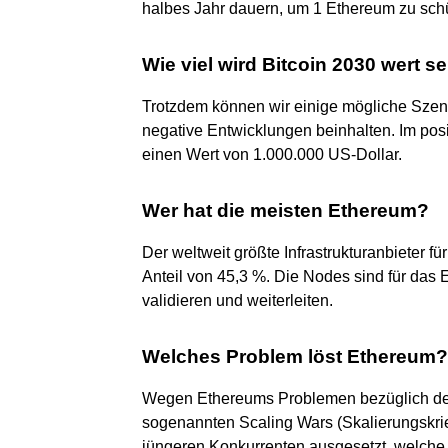
halbes Jahr dauern, um 1 Ethereum zu schü
Wie viel wird Bitcoin 2030 wert s
Trotzdem können wir einige mögliche Szena
negative Entwicklungen beinhalten. Im posi
einen Wert von 1.000.000 US-Dollar.
Wer hat die meisten Ethereum?
Der weltweit größte Infrastrukturanbieter f
Anteil von 45,3 %. Die Nodes sind für das
validieren und weiterleiten.
Welches Problem löst Ethereum?
Wegen Ethereums Problemen bezüglich der 
sogenannten Scaling Wars (Skalierungskrie
jüngeren Konkurrenten ausgesetzt, welche