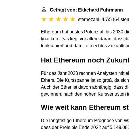
Gefragt von: Ekkehard Fuhrmann
sternezahl: 4.7/5
(
64 ste
Ethereum hat bestes Potenzial, bis 2030 d
knacken. Das liegt vor allem daran, dass 
funktioniert und damit ein echtes Zukunftspro
Hat Ethereum noch Zukunf
Für das Jahr 2023 rechnen Analysten mit 
Ethers. Die Kursspanne ist so groß, da sich d
Auch der Ether ist davon abhängig, dass di
gewinnen, nach den hohen Kursverlusten i
Wie weit kann Ethereum s
Die langfristige Ethereum-Prognose von Wall
dass der Preis bis Ende 2022 auf 5.149,080