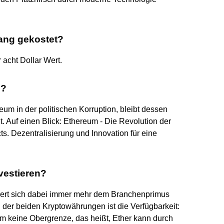
fang gekostet?
 acht Dollar Wert.
n?
m in der politischen Korruption, bleibt dessen
it. Auf einen Blick: Ethereum - Die Revolution der
s. Dezentralisierung und Innovation für eine
vestieren?
hert sich dabei immer mehr dem Branchenprimus
 der beiden Kryptowährungen ist die Verfügbarkeit:
um keine Obergrenze, das heißt, Ether kann durch