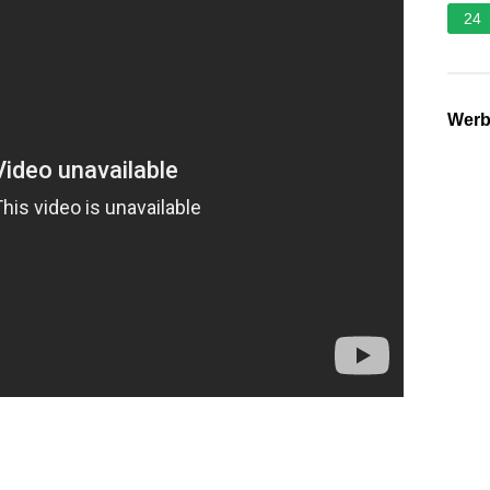
24
Wer