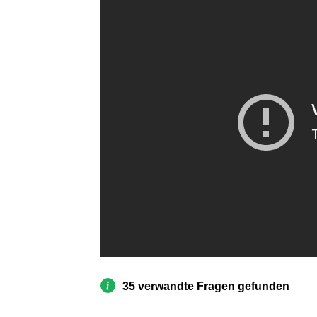
35 verwandte Fragen gefunden