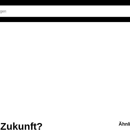
 Zukunft?
Ähnl