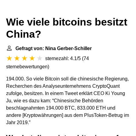
Wie viele bitcoins besitzt
China?
Gefragt von: Nina Gerber-Schiller
sternezahl: 4.1/5
(
74
sternebewertungen
)
194.000. So viele Bitcoin soll die chinesische Regierung,
Recherchen des Analyseunternehmens CryptoQuant
zufolge, besitzen. In einem Tweet erklärt CEO Ki Young
Ju, wie es dazu kam: “Chinesische Behörden
beschlagnahmten 194.000 BTC, 833.000 ETH und
andere [Kryptowährungen] aus dem PlusToken-Betrug im
Jahr 2019.”