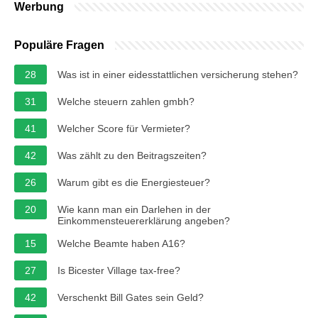
Werbung
Populäre Fragen
28
Was ist in einer eidesstattlichen versicherung stehen?
31
Welche steuern zahlen gmbh?
41
Welcher Score für Vermieter?
42
Was zählt zu den Beitragszeiten?
26
Warum gibt es die Energiesteuer?
20
Wie kann man ein Darlehen in der
Einkommensteuererklärung angeben?
15
Welche Beamte haben A16?
27
Is Bicester Village tax-free?
42
Verschenkt Bill Gates sein Geld?