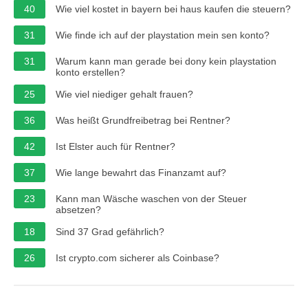
40
Wie viel kostet in bayern bei haus kaufen die steuern?
31
Wie finde ich auf der playstation mein sen konto?
31
Warum kann man gerade bei dony kein playstation
konto erstellen?
25
Wie viel niediger gehalt frauen?
36
Was heißt Grundfreibetrag bei Rentner?
42
Ist Elster auch für Rentner?
37
Wie lange bewahrt das Finanzamt auf?
23
Kann man Wäsche waschen von der Steuer
absetzen?
18
Sind 37 Grad gefährlich?
26
Ist crypto.com sicherer als Coinbase?