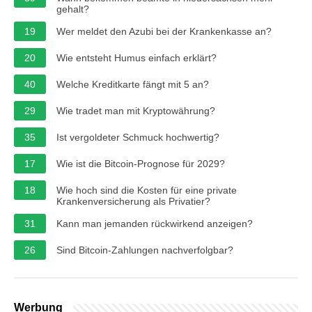
gehalt?
19
Wer meldet den Azubi bei der Krankenkasse an?
20
Wie entsteht Humus einfach erklärt?
40
Welche Kreditkarte fängt mit 5 an?
29
Wie tradet man mit Kryptowährung?
35
Ist vergoldeter Schmuck hochwertig?
17
Wie ist die Bitcoin-Prognose für 2029?
18
Wie hoch sind die Kosten für eine private
Krankenversicherung als Privatier?
31
Kann man jemanden rückwirkend anzeigen?
26
Sind Bitcoin-Zahlungen nachverfolgbar?
Werbung