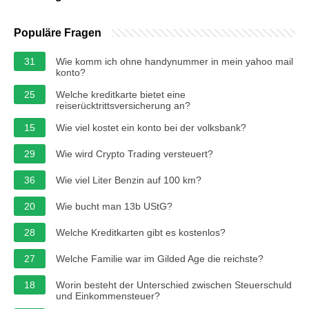
Populäre Fragen
31
Wie komm ich ohne handynummer in mein yahoo mail
konto?
25
Welche kreditkarte bietet eine
reiserücktrittsversicherung an?
15
Wie viel kostet ein konto bei der volksbank?
29
Wie wird Crypto Trading versteuert?
36
Wie viel Liter Benzin auf 100 km?
20
Wie bucht man 13b UStG?
28
Welche Kreditkarten gibt es kostenlos?
27
Welche Familie war im Gilded Age die reichste?
18
Worin besteht der Unterschied zwischen Steuerschuld
und Einkommensteuer?