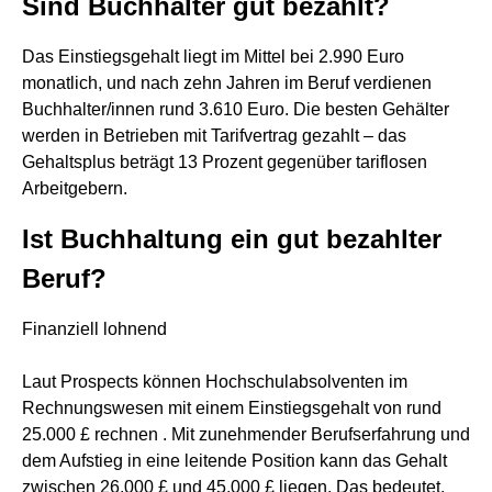
Sind Buchhalter gut bezahlt?
Das Einstiegsgehalt liegt im Mittel bei 2.990 Euro
monatlich, und nach zehn Jahren im Beruf verdienen
Buchhalter/innen rund 3.610 Euro. Die besten Gehälter
werden in Betrieben mit Tarifvertrag gezahlt – das
Gehaltsplus beträgt 13 Prozent gegenüber tariflosen
Arbeitgebern.
Ist Buchhaltung ein gut bezahlter
Beruf?
Finanziell lohnend
Laut Prospects können Hochschulabsolventen im
Rechnungswesen mit einem Einstiegsgehalt von rund
25.000 £ rechnen . Mit zunehmender Berufserfahrung und
dem Aufstieg in eine leitende Position kann das Gehalt
zwischen 26.000 £ und 45.000 £ liegen. Das bedeutet,