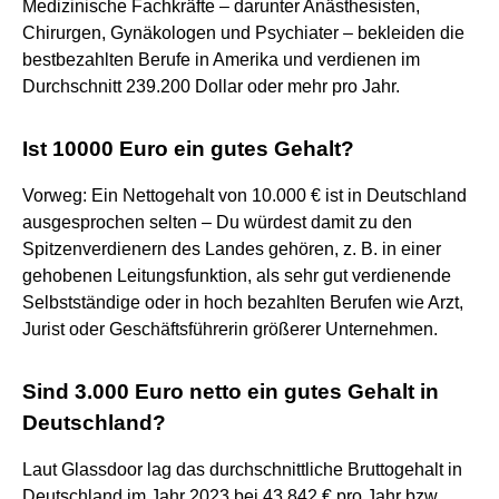
Medizinische Fachkräfte – darunter Anästhesisten,
Chirurgen, Gynäkologen und Psychiater – bekleiden die
bestbezahlten Berufe in Amerika und verdienen im
Durchschnitt 239.200 Dollar oder mehr pro Jahr.
Ist 10000 Euro ein gutes Gehalt?
Vorweg: Ein Nettogehalt von 10.000 € ist in Deutschland
ausgesprochen selten – Du würdest damit zu den
Spitzenverdienern des Landes gehören, z. B. in einer
gehobenen Leitungsfunktion, als sehr gut verdienende
Selbstständige oder in hoch bezahlten Berufen wie Arzt,
Jurist oder Geschäftsführerin größerer Unternehmen.
Sind 3.000 Euro netto ein gutes Gehalt in
Deutschland?
Laut Glassdoor lag das durchschnittliche Bruttogehalt in
Deutschland im Jahr 2023 bei 43.842 € pro Jahr bzw.