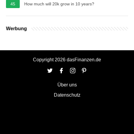
45
How much will 20k grow in 10 years?
Werbung
Copyright 2026 dasFinanzen.de
Über uns
Datenschutz