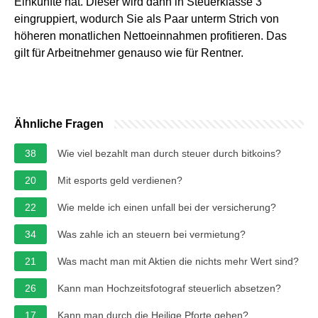
Einkünfte hat. Dieser wird dann in Steuerklasse 3
eingruppiert, wodurch Sie als Paar unterm Strich von
höheren monatlichen Nettoeinnahmen profitieren. Das
gilt für Arbeitnehmer genauso wie für Rentner.
Ähnliche Fragen
38
Wie viel bezahlt man durch steuer durch bitkoins?
20
Mit esports geld verdienen?
22
Wie melde ich einen unfall bei der versicherung?
34
Was zahle ich an steuern bei vermietung?
21
Was macht man mit Aktien die nichts mehr Wert sind?
26
Kann man Hochzeitsfotograf steuerlich absetzen?
17
Kann man durch die Heilige Pforte gehen?