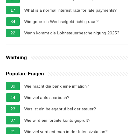
17
What is a normal interest rate for late payments?
34
Wie gebe ich Wechselgeld richtig raus?
22
Wann kommt die Lohnsteuerbescheinigung 2025?
Werbung
Populäre Fragen
39
Wie macht die bank eine inflation?
44
Wie viel aufs sparbuch?
23
Was ist ein belegabruf bei der steuer?
37
Wie wird ein fortnite konto geprüft?
21
Wie viel verdient man in der Intensivstation?