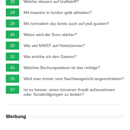
20
Welche steuern auf kraftstoff?
29
Mit maestro in london geld abheben?
29
Mit normalem sky konto auch auf ps4 gucken?
45
Wieso wird der Euro stärker?
25
Wie viel MWST auf Hotelzimmer?
32
Wie erhöhe ich den Gewinn?
45
Welches Buchungsdatum ist das richtige?
25
Wird man immer vom Nachlassgericht angeschrieben?
37
Ist es besser, einen kürzeren Kredit aufzunehmen
oder Sondertilgungen zu leisten?
Werbung