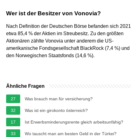
Wer ist der Besitzer von Vonovia?
Nach Definition der Deutschen Börse befanden sich 2021
etwa 85,4 % der Aktien im Streubesitz. Zu den größten
Aktionären zählte Vonovia unter anderem die US-
amerikanische Fondsgesellschaft BlackRock (7,4 %) und
den Norwegischen Staatsfonds (14,6 %).
Ähnliche Fragen
27
Was brauch man für versicherung?
32
Was ist ein girokonto österreich?
17
Ist Erwerbsminderungsrente gleich arbeitsunfähig?
33
Wo tauscht man am besten Geld in der Türkei?