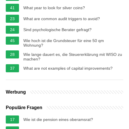
41
What year to look for silver coins?
23
What are common audit triggers to avoid?
24
Sind psychologische Berater gefragt?
45
Wie hoch ist die Grundsteuer für eine 50 qm
Wohnung?
28
Wie lange dauert es, die Steuererklärung mit WISO zu
machen?
37
What are not examples of capital improvements?
Werbung
Populäre Fragen
17
Wie ist die pension eines oberamsrat?