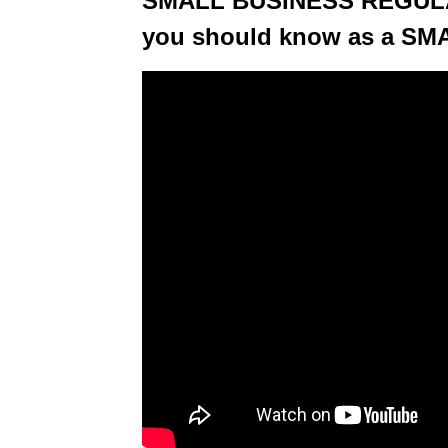
SMALL BUSINESS REGULAT
you should know as a 