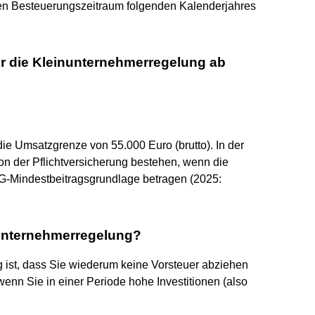
en Besteuerungszeitraum folgenden Kalenderjahres
ür die Kleinunternehmerregelung ab
die Umsatzgrenze von 55.000 Euro (brutto). In der
n der Pflichtversicherung bestehen, wenn die
G-Mindestbeitragsgrundlage betragen (2025:
nunternehmerregelung?
 ist, dass Sie wiederum keine Vorsteuer abziehen
wenn Sie in einer Periode hohe Investitionen (also