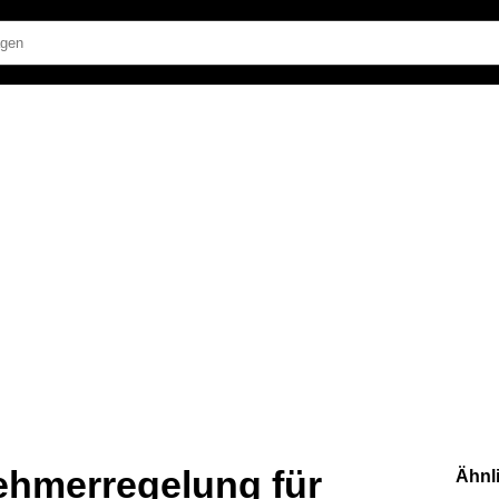
nehmerregelung für
Ähnl