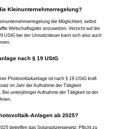
 die Kleinunternehmerregelung?
leinunternehmerregelung die Möglichkeit, selbst
ffte Wirtschaftsgüter anzusetzen. Verzicht auf die
9 UStG bei der Umsatzsteuer kann sich also auch
hnen.
kanlage nach § 19 UStG
er Photovoltaikanlage ist nach § 19 UStG kraft
atz im Jahr der Aufnahme der Tätigkeit
. Bei unterjähriger Aufnahme der Tätigkeit ist der
hnen.
hotovoltaik-Anlagen ab 2025?
25 betreffen das Solarspitzengesetz: Pflicht zu