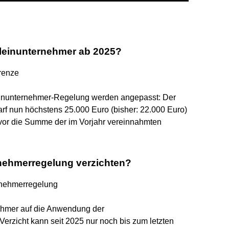
Kleinunternehmer ab 2025?
renze
einunternehmer-Regelung werden angepasst: Der
arf nun höchstens 25.000 Euro (bisher: 22.000 Euro)
 vor die Summe der im Vorjahr vereinnahmten
rnehmerregelung verzichten?
rnehmerregelung
hmer auf die Anwendung der
erzicht kann seit 2025 nur noch bis zum letzten