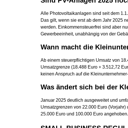
Sind PV-Anlagen 2025 noch
Alle Photovoltaikanlagen sind seit dem 1.1
Das gilt, wenn sie erst ab dem Jahr 2025 
werden. Einkommensteuerfrei sind aber nu
Gewerbeeinheit, unabhängig von der Gebä
Wann macht die Kleinunte
Ab einem steuerpflichtigen Umsatz von 18.4
Umsatzgrenze (18.488 Euro + 3.512,72 Euro
keinen Anspruch auf die Kleinunternehmer
Was ändert sich bei der K
Januar 2025 deutlich ausgeweitet und umfa
Umsatzgrenzen von 22.000 Euro (Vorjahr) u
25.000 Euro und 100.000 Euro angehoben