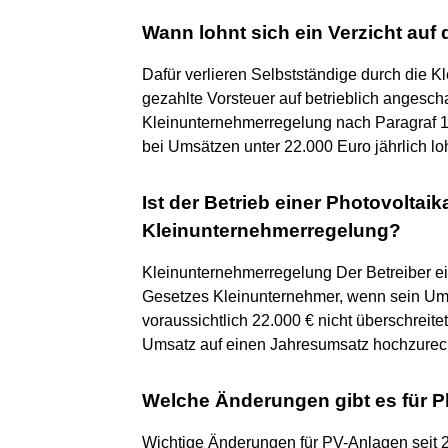
Wann lohnt sich ein Verzicht auf
Dafür verlieren Selbstständige durch die K
gezahlte Vorsteuer auf betrieblich angescha
Kleinunternehmerregelung nach Paragraf 1
bei Umsätzen unter 22.000 Euro jährlich lo
Ist der Betrieb einer Photovoltai
Kleinunternehmerregelung?
Kleinunternehmerregelung Der Betreiber ein
Gesetzes Kleinunternehmer, wenn sein Ums
voraussichtlich 22.000 € nicht überschreitet
Umsatz auf einen Jahresumsatz hochzurec
Welche Änderungen gibt es für P
Wichtige Änderungen für PV-Anlagen seit 20