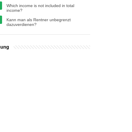
Which income is not included in total
income?
Kann man als Rentner unbegrenzt
dazuverdienen?
bung