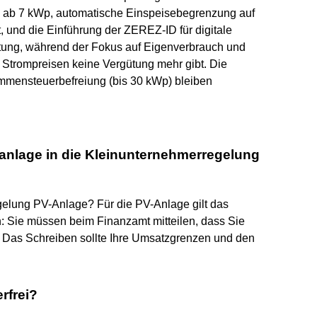
) ab 7 kWp, automatische Einspeisebegrenzung auf
, und die Einführung der ZEREZ-ID für digitale
tung, während der Fokus auf Eigenverbrauch und
en Strompreisen keine Vergütung mehr gibt. Die
ommensteuerbefreiung (bis 30 kWp) bleiben
kanlage in die Kleinunternehmerregelung
gelung PV-Anlage? Für die PV-Anlage gilt das
: Sie müssen beim Finanzamt mitteilen, dass Sie
 Das Schreiben sollte Ihre Umsatzgrenzen und den
rfrei?