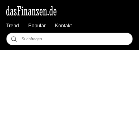
Trend
Populär
Kontakt