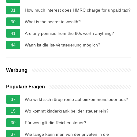
31
How much interest does HMRC charge for unpaid tax?
30
What is the secret to wealth?
41
Are any pennies from the 80s worth anything?
44
Wann ist die Ist-Versteuerung möglich?
Werbung
Populäre Fragen
37
Wie wirkt sich rürup rente auf einkommensteuer aus?
15
Wo kommt kinderkrank bei der steuer rein?
30
Für wen gilt die Reichensteuer?
37
Wie lange kann man von der privaten in die