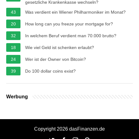
gesetzliche Krankenkasse wechseln?
43
Was verdient ein Wiener Philharmoniker im Monat?
20
How long can you freeze your mortgage for?
32
In welchem Beruf verdient man 70.000 brutto?
18
Wie viel Geld ist schenken erlaubt?
24
Wer ist der Owner von Bitcoin?
39
Do 100 dollar coins exist?
Werbung
Copyright 2026 dasFinanzen.de