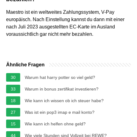
Maestro ist ein weltweites Zahlungssystem, V-Pay
europäisch. Nach Einstellung kannst du dann mit einer
nach Juli 2023 ausgestellten EC-Karte im Ausland
voraussichtlich gar nicht mehr bezahlen.
Ähnliche Fragen
30
Warum hat harry potter so viel geld?
33
Warum in bonus zertifikat investieren?
18
Wie kann ich wissen ob ich steuer habe?
27
Was ist ein pop3 imap e mail konto?
15
Wie kann ich helfen ohne geld?
44
Wie viele Stunden sind Vollzeit bei REWE?