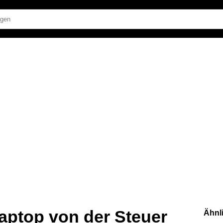
aptop von der Steuer
Ähnl