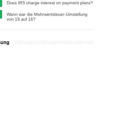
Does IRS charge interest on payment plans?
Wann war die Mehrwertsteuer-Umstellung
von 19 auf 16?
bung