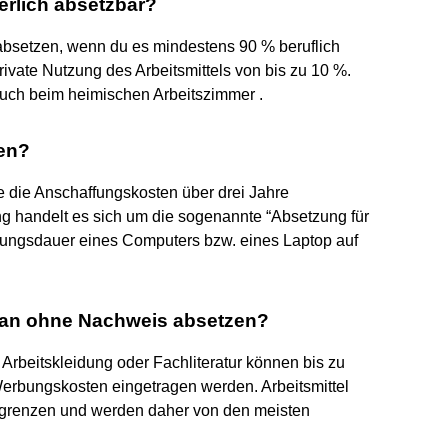
rlich absetzbar?
 absetzen, wenn du es mindestens 90 % beruflich
rivate Nutzung des Arbeitsmittels von bis zu 10 %.
auch beim heimischen Arbeitszimmer .
ben?
e die Anschaffungskosten über drei Jahre
g handelt es sich um die sogenannte “Absetzung für
tzungsdauer eines Computers bzw. eines Laptop auf
an ohne Nachweis absetzen?
 Arbeitskleidung oder Fachliteratur können bis zu
erbungskosten eingetragen werden. Arbeitsmittel
sgrenzen und werden daher von den meisten