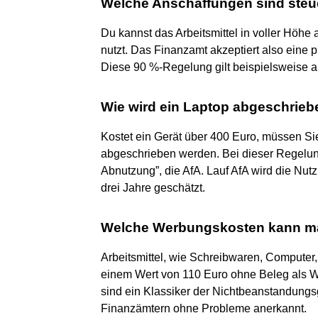
Welche Anschaffungen sind steue
Du kannst das Arbeitsmittel in voller Höhe
nutzt. Das Finanzamt akzeptiert also eine p
Diese 90 %-Regelung gilt beispielsweise 
Wie wird ein Laptop abgeschrie
Kostet ein Gerät über 400 Euro, müssen Si
abgeschrieben werden. Bei dieser Regelun
Abnutzung”, die AfA. Lauf AfA wird die Nu
drei Jahre geschätzt.
Welche Werbungskosten kann m
Arbeitsmittel, wie Schreibwaren, Computer,
einem Wert von 110 Euro ohne Beleg als W
sind ein Klassiker der Nichtbeanstandung
Finanzämtern ohne Probleme anerkannt.