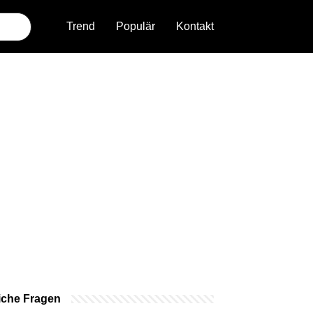
Trend
Populär
Kontakt
iche Fragen