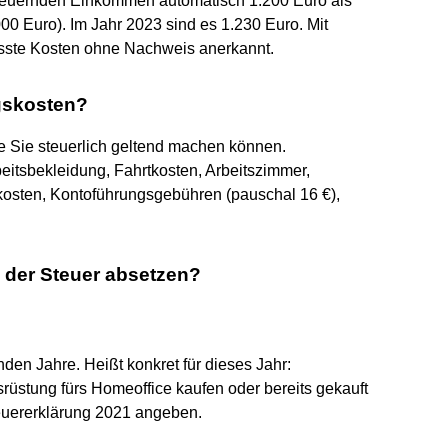
steuernden Einkommen automatisch 1.200 Euro als
0 Euro). Im Jahr 2023 sind es 1.230 Euro. Mit
asste Kosten ohne Nachweis anerkannt.
gskosten?
e Sie steuerlich geltend machen können.
beitsbekleidung, Fahrtkosten, Arbeitszimmer,
sten, Kontoführungsgebühren (pauschal 16 €),
 der Steuer absetzen?
nden Jahre. Heißt konkret für dieses Jahr:
rüstung fürs Homeoffice kaufen oder bereits gekauft
teuererklärung 2021 angeben.