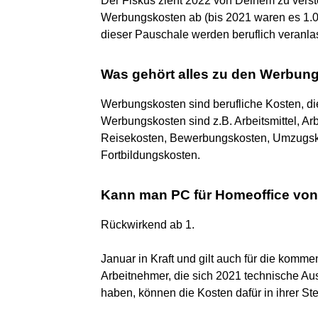
Der Fiskus zieht 2022 von Deinem zu ver
Werbungskosten ab (bis 2021 waren es 1.00
dieser Pauschale werden beruflich veranl
Was gehört alles zu den Werbun
Werbungskosten sind berufliche Kosten, di
Werbungskosten sind z.B. Arbeitsmittel, Ar
Reisekosten, Bewerbungskosten, Umzugsko
Fortbildungskosten.
Kann man PC für Homeoffice von
Rückwirkend ab 1.
Januar in Kraft und gilt auch für die komme
Arbeitnehmer, die sich 2021 technische Aus
haben, können die Kosten dafür in ihrer S